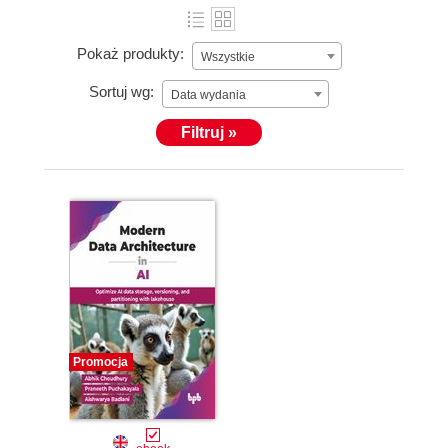
Pokaż produkty:
Wszystkie
Sortuj wg:
Data wydania
Filtruj »
Promocja