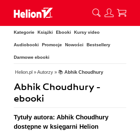
Kategorie
Książki
Ebooki
Kursy video
Audiobooki
Promocje
Nowości
Bestsellery
Darmowe ebooki
Helion.pl
» Autorzy
» 📚
Abhik Choudhury
Abhik Choudhury -
ebooki
Tytuły autora: Abhik Choudhury
dostępne w księgarni Helion