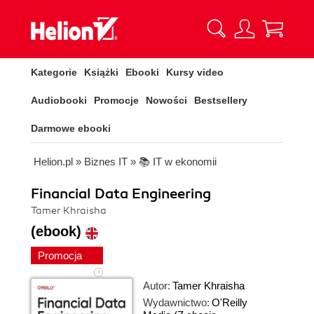
Kategorie
Książki
Ebooki
Kursy video
Audiobooki
Promocje
Nowości
Bestsellery
Darmowe ebooki
Helion.pl
»
Biznes IT
»
📚 IT w ekonomii
Financial Data Engineering
Tamer Khraisha
(ebook)
Promocja
Autor:
Tamer Khraisha
Wydawnictwo:
O'Reilly