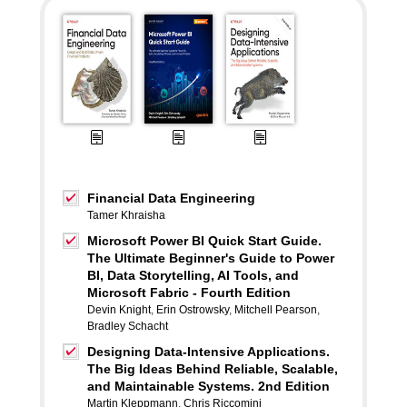
Financial Data Engineering
Tamer Khraisha
Microsoft Power BI Quick Start Guide.
The Ultimate Beginner's Guide to Power
BI, Data Storytelling, AI Tools, and
Microsoft Fabric - Fourth Edition
Devin Knight
,
Erin Ostrowsky
,
Mitchell Pearson
,
Bradley Schacht
Designing Data-Intensive Applications.
The Big Ideas Behind Reliable, Scalable,
and Maintainable Systems. 2nd Edition
Martin Kleppmann
,
Chris Riccomini