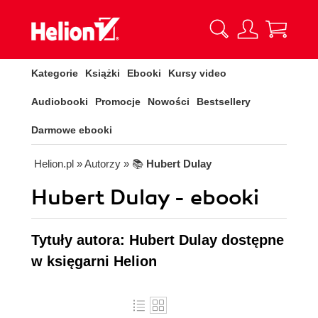
Kategorie
Książki
Ebooki
Kursy video
Audiobooki
Promocje
Nowości
Bestsellery
Darmowe ebooki
Helion.pl
» Autorzy
» 📚
Hubert Dulay
Hubert Dulay - ebooki
Tytuły autora: Hubert Dulay dostępne
w księgarni Helion