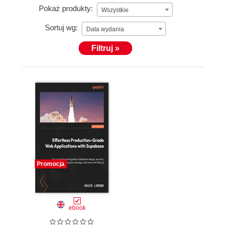
Pokaż produkty:
Wszystkie
Sortuj wg:
Data wydania
Filtruj »
Promocja
ebook