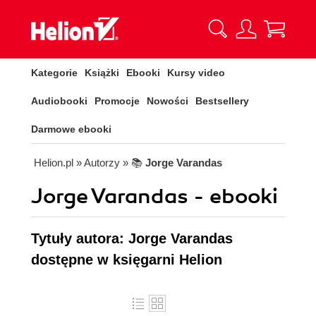
Kategorie
Książki
Ebooki
Kursy video
Audiobooki
Promocje
Nowości
Bestsellery
Darmowe ebooki
Helion.pl
» Autorzy
» 📚
Jorge Varandas
Jorge Varandas - ebooki
Tytuły autora: Jorge Varandas
dostępne w księgarni Helion