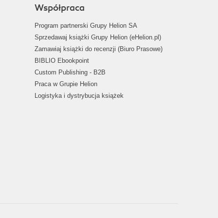
Współpraca
Program partnerski Grupy Helion SA
Sprzedawaj książki Grupy Helion (eHelion.pl)
Zamawiaj książki do recenzji (Biuro Prasowe)
BIBLIO Ebookpoint
Custom Publishing - B2B
Praca w Grupie Helion
Logistyka i dystrybucja książek