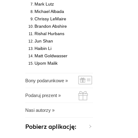
Mark Lutz
Michael Albada
Chrissy LeMaire
Brandon Abshire
Rishal Hurbans
Jun Shan
Haibin Li
Matt Goldwasser
Upom Malik
Bony podarunkowe »
Podaruj prezent »
Nasi autorzy »
Pobierz aplikację: