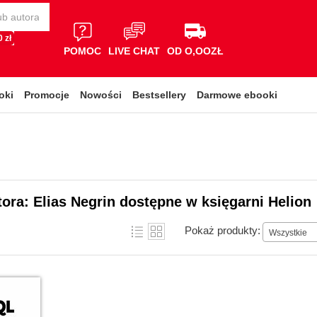
 zł
POMOC
LIVE CHAT
OD O,OOZŁ
oki
Promocje
Nowości
Bestsellery
Darmowe ebooki
tora: Elias Negrin dostępne w księgarni Helion
Pokaż produkty:
Wszystkie