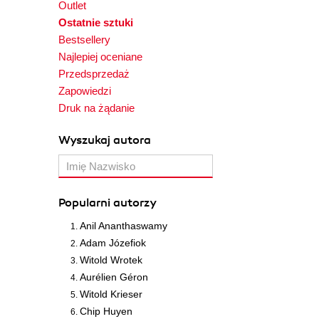
Outlet
Ostatnie sztuki
Bestsellery
Najlepiej oceniane
Przedsprzedaż
Zapowiedzi
Druk na żądanie
Wyszukaj autora
Popularni autorzy
Anil Ananthaswamy
Adam Józefiok
Witold Wrotek
Aurélien Géron
Witold Krieser
Chip Huyen