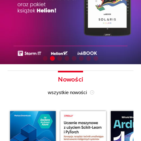
Nowości
wszystkie nowości