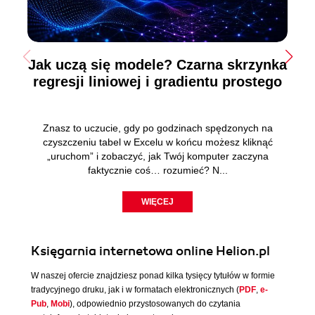
Jak uczą się modele? Czarna skrzynka
regresji liniowej i gradientu prostego
Znasz to uczucie, gdy po godzinach spędzonych na
czyszczeniu tabel w Excelu w końcu możesz kliknąć
„uruchom” i zobaczyć, jak Twój komputer zaczyna
faktycznie coś… rozumieć? N...
WIĘCEJ
Księgarnia internetowa online Helion.pl
W naszej ofercie znajdziesz ponad kilka tysięcy tytułów w formie
tradycyjnego druku, jak i w formatach elektronicznych (
PDF
,
e-
Pub
,
Mobi
), odpowiednio przystosowanych do czytania