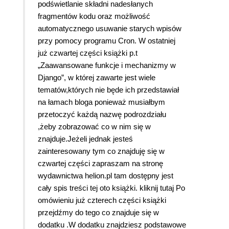
podświetlanie składni nadesłanych
fragmentów kodu oraz możliwość
automatycznego usuwanie starych wpisów
przy pomocy programu Cron. W ostatniej
już czwartej części książki p.t
„Zaawansowane funkcje i mechanizmy w
Django”, w której zawarte jest wiele
tematów,których nie będe ich przedstawiał
na łamach bloga ponieważ musiałbym
przetoczyć każdą nazwę podrozdziału
,żeby zobrazować co w nim się w
znajduje.Jeżeli jednak jesteś
zainteresowany tym co znajduję się w
czwartej części zapraszam na stronę
wydawnictwa helion.pl tam dostępny jest
cały spis treści tej oto książki. kliknij tutaj Po
omówieniu już czterech części książki
przejdźmy do tego co znajduje się w
dodatku .W dodatku znajdziesz podstawowe