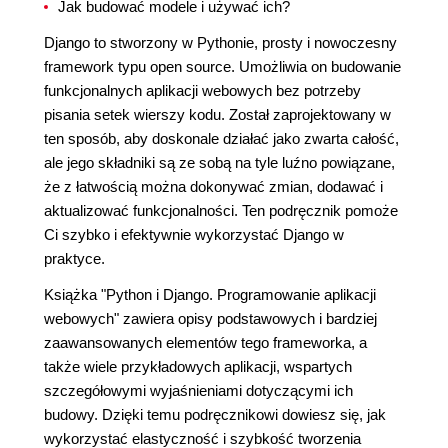
Jak budować modele i używać ich?
Django to stworzony w Pythonie, prosty i nowoczesny
framework typu open source. Umożliwia on budowanie
funkcjonalnych aplikacji webowych bez potrzeby
pisania setek wierszy kodu. Został zaprojektowany w
ten sposób, aby doskonale działać jako zwarta całość,
ale jego składniki są ze sobą na tyle luźno powiązane,
że z łatwością można dokonywać zmian, dodawać i
aktualizować funkcjonalności. Ten podręcznik pomoże
Ci szybko i efektywnie wykorzystać Django w
praktyce.
Książka "Python i Django. Programowanie aplikacji
webowych" zawiera opisy podstawowych i bardziej
zaawansowanych elementów tego frameworka, a
także wiele przykładowych aplikacji, wspartych
szczegółowymi wyjaśnieniami dotyczącymi ich
budowy. Dzięki temu podręcznikowi dowiesz się, jak
wykorzystać elastyczność i szybkość tworzenia