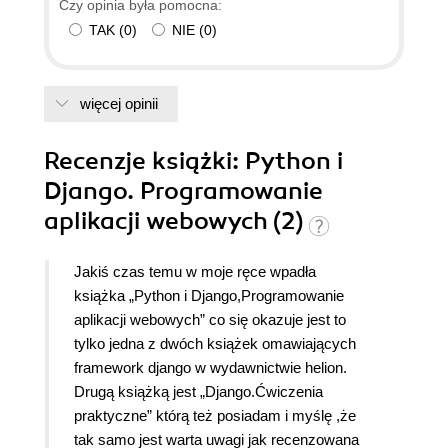
Czy opinia była pomocna:
TAK
(
0
)
NIE
(
0
)
więcej opinii
Recenzje
książki
: Python i
Django. Programowanie
aplikacji webowych (2)
Jakiś czas temu w moje ręce wpadła
książka „Python i Django,Programowanie
aplikacji webowych” co się okazuje jest to
tylko jedna z dwóch książek omawiających
framework django w wydawnictwie helion.
Drugą książką jest „Django.Ćwiczenia
praktyczne” którą też posiadam i myślę ,że
tak samo jest warta uwagi jak recenzowana