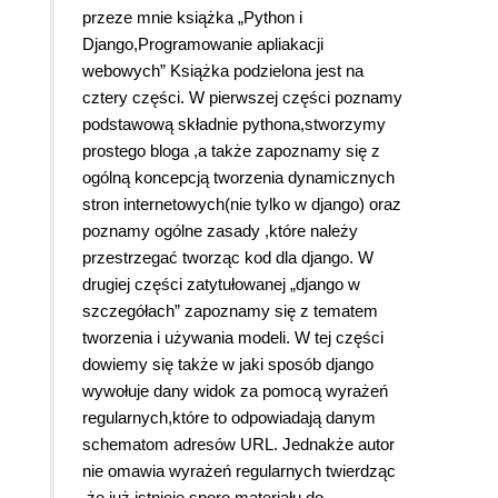
przeze mnie książka „Python i
Django,Programowanie apliakacji
webowych” Książka podzielona jest na
cztery części. W pierwszej części poznamy
podstawową składnie pythona,stworzymy
prostego bloga ,a także zapoznamy się z
ogólną koncepcją tworzenia dynamicznych
stron internetowych(nie tylko w django) oraz
poznamy ogólne zasady ,które należy
przestrzegać tworząc kod dla django. W
drugiej części zatytułowanej „django w
szczegółach” zapoznamy się z tematem
tworzenia i używania modeli. W tej części
dowiemy się także w jaki sposób django
wywołuje dany widok za pomocą wyrażeń
regularnych,które to odpowiadają danym
schematom adresów URL. Jednakże autor
nie omawia wyrażeń regularnych twierdząc
,że już istnieje sporo materiału do