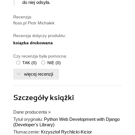
do niej odsyła.
Recenzja:
floss.pl Piotr Michałek
Recenzja dotyczy produktu:
ksiązka drukowana
Czy recenzja była pomocna:
TAK
(
0
)
NIE
(
0
)
więcej recenzji
Szczegóły
książki
Dane producenta
»
Tytuł oryginału:
Python Web Development with Django
(Developer's Library)
Tłumaczenie:
Krzysztof Rychlicki-Kicior