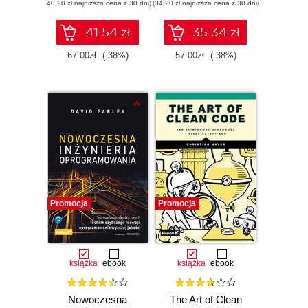
(40,20 zł najniższa cena z 30 dni)
(34,20 zł najniższa cena z 30 dni)
41.54 zł
35.34 zł
67.00zł
(-38%)
57.00zł
(-38%)
Promocja
Promocja
książka
ebook
książka
ebook
Nowoczesna
The Art of Clean