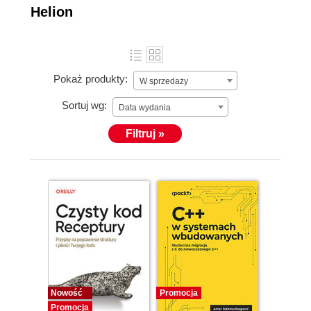
Helion
Pokaż produkty:
W sprzedaży
Sortuj wg:
Data wydania
Filtruj »
Nowość
Promocja
Promocja