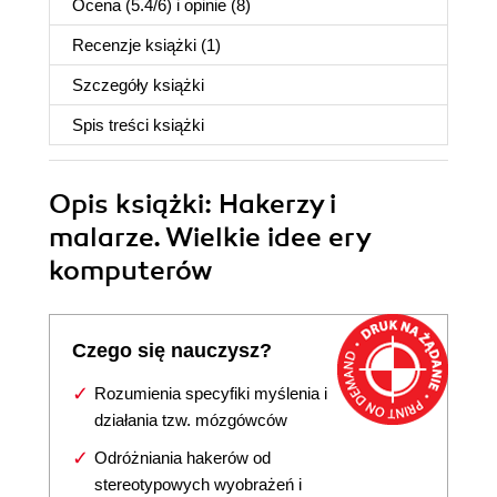
Ocena (
5.4
/
6
) i opinie (8)
Recenzje
książki
(1)
Szczegóły
książki
Spis treści
książki
Opis
książki
: Hakerzy i
malarze. Wielkie idee ery
komputerów
Czego się nauczysz?
Rozumienia specyfiki myślenia i
działania tzw. mózgówców
Odróżniania hakerów od
stereotypowych wyobrażeń i