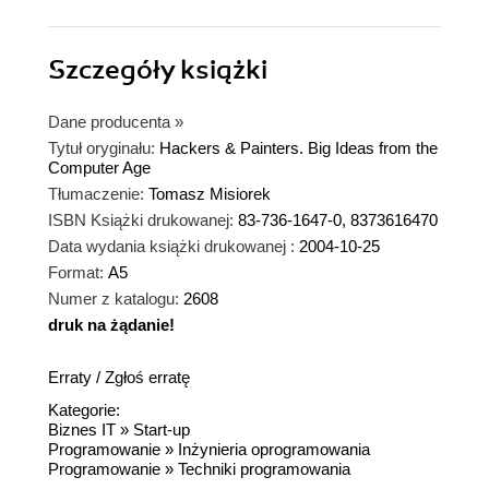
Szczegóły
książki
Dane producenta
»
Tytuł oryginału:
Hackers & Painters. Big Ideas from the
Computer Age
Tłumaczenie:
Tomasz Misiorek
ISBN Książki drukowanej:
83-736-1647-0, 8373616470
Data wydania książki drukowanej :
2004-10-25
Format:
A5
Numer z katalogu:
2608
druk na żądanie!
dnż
Erraty
/
Zgłoś erratę
Kategorie:
Biznes IT
»
Start-up
Programowanie
»
Inżynieria oprogramowania
Programowanie
»
Techniki programowania