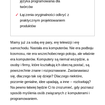
języka programowania dla
twórców
Łączenia oryginalności odkryć z
praktycznym projektowaniem
produktów
Mamy już za sobą erę pary, erę telewizji i erę
samochodu. Nastała era komputerów. Nie era podboju
kosmosu, nie era wszechobecnego pokoju, ale właśnie
era komputerów. Komputery są niemal wszędzie, a
osoby i firmy, które kształtują ich obecną postać, są
powszechnie znane i rozpoznawane. Zastanawiasz
się, dlaczego tak się dzieje? Dlaczego niektóre,
pozornie genialne, idee upadają, a inne -- rozkwitają?
Na pewno łatwiej będzie Ci to zrozumieć, gdy poznasz
sposób myślenia osób związanych z komputerami i
programowaniem.