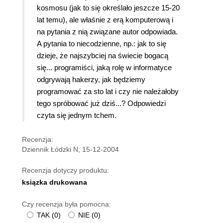
kosmosu (jak to się określało jeszcze 15-20
lat temu), ale właśnie z erą komputerową i
na pytania z nią związane autor odpowiada.
A pytania to niecodzienne, np.: jak to się
dzieje, że najszybciej na świecie bogacą
się... programiści, jaką rolę w informatyce
odgrywają hakerzy, jak będziemy
programować za sto lat i czy nie należałoby
tego spróbować już dziś...? Odpowiedzi
czyta się jednym tchem.
Recenzja:
Dziennik Łódzki N; 15-12-2004
Recenzja dotyczy produktu:
ksiązka drukowana
Czy recenzja była pomocna:
TAK
(
0
)
NIE
(
0
)