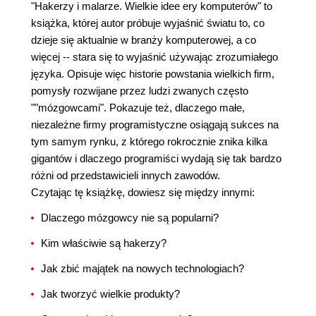
"Hakerzy i malarze. Wielkie idee ery komputerów" to
książka, której autor próbuje wyjaśnić światu to, co
dzieje się aktualnie w branży komputerowej, a co
więcej -- stara się to wyjaśnić używając zrozumiałego
języka. Opisuje więc historie powstania wielkich firm,
pomysły rozwijane przez ludzi zwanych często
""mózgowcami". Pokazuje też, dlaczego małe,
niezależne firmy programistyczne osiągają sukces na
tym samym rynku, z którego rokrocznie znika kilka
gigantów i dlaczego programiści wydają się tak bardzo
różni od przedstawicieli innych zawodów.
Czytając tę książkę, dowiesz się między innymi:
Dlaczego mózgowcy nie są popularni?
Kim właściwie są hakerzy?
Jak zbić majątek na nowych technologiach?
Jak tworzyć wielkie produkty?