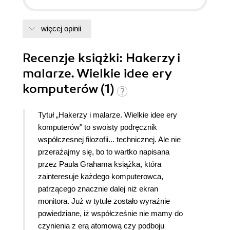
więcej opinii
Recenzje
książki
: Hakerzy i
malarze. Wielkie idee ery
komputerów (1)
Tytuł „Hakerzy i malarze. Wielkie idee ery
komputerów" to swoisty podręcznik
współczesnej filozofii... technicznej. Ale nie
przerażajmy się, bo to wartko napisana
przez Paula Grahama książka, która
zainteresuje każdego komputerowca,
patrzącego znacznie dalej niż ekran
monitora. Już w tytule zostało wyraźnie
powiedziane, iż współcześnie nie mamy do
czynienia z erą atomową czy podboju