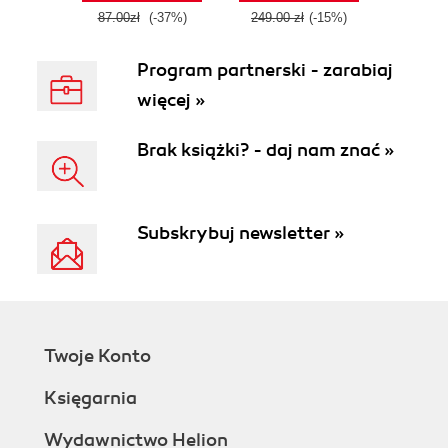
87.00zł
(-37%)
249.00 zł
(-15%)
Program partnerski - zarabiaj
więcej »
Brak książki? - daj nam znać »
Subskrybuj newsletter »
Twoje Konto
Księgarnia
Wydawnictwo Helion