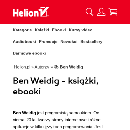
Kategorie
Książki
Ebooki
Kursy video
Audiobooki
Promocje
Nowości
Bestsellery
Darmowe ebooki
Helion.pl
» Autorzy
» 📚
Ben Weidig
Ben Weidig - książki,
ebooki
Ben Weidig
jest programistą samoukiem. Od
niemal 20 lat tworzy strony internetowe i różne
aplikacje w kilku językach programowania. Jest