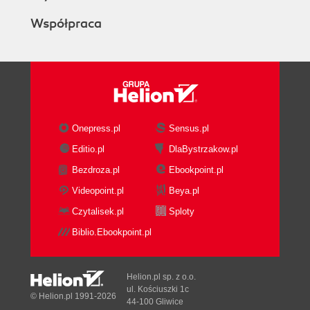
Współpraca
Onepress.pl
Sensus.pl
Editio.pl
DlaBystrzakow.pl
Bezdroza.pl
Ebookpoint.pl
Videopoint.pl
Beya.pl
Czytalisek.pl
Sploty
Biblio.Ebookpoint.pl
Helion.pl sp. z o.o.
ul. Kościuszki 1c
© Helion.pl 1991-2026
44-100 Gliwice