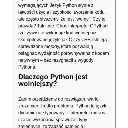
wymagających Język Python słynie z
łatwości użycia i szybkości tworzenia kodu,
ale często słyszymy, że jest "wolny". Czy to
prawda? Tak i nie. Choć interpreter CPython
rzeczywiście wykonuje kod wolniej niż
skompilowane języki jak C czy C++, istnieją
sprawdzone metody, które pozwalają
osiągnąć wydajność porównywalną z kodem
natywnym – bez rezygnacji z wygody
Pythona.
Dlaczego Python jest
wolniejszy?
Zanim przejdziemy do rozwiązań, warto
zrozumieć źródło problemu. Python to język
dynamicznie typowany – interpreter musi w
czasie wykonania sprawdzać typy
zmiennych, zarządzać pamięcią i