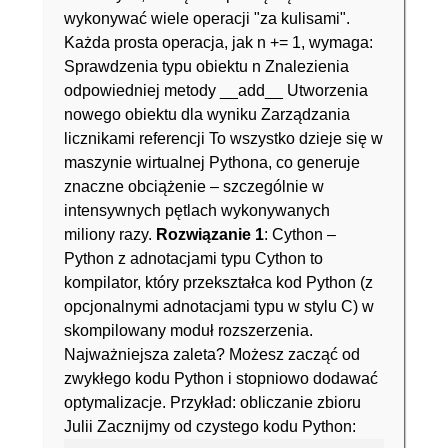
wykonywać wiele operacji "za kulisami".
Każda prosta operacja, jak n += 1, wymaga:
Sprawdzenia typu obiektu n Znalezienia
odpowiedniej metody __add__ Utworzenia
nowego obiektu dla wyniku Zarządzania
licznikami referencji To wszystko dzieje się w
maszynie wirtualnej Pythona, co generuje
znaczne obciążenie – szczególnie w
intensywnych pętlach wykonywanych
miliony razy.
Rozwiązanie 1
: Cython –
Python z adnotacjami typu Cython to
kompilator, który przekształca kod Python (z
opcjonalnymi adnotacjami typu w stylu C) w
skompilowany moduł rozszerzenia.
Najważniejsza zaleta? Możesz zacząć od
zwykłego kodu Python i stopniowo dodawać
optymalizacje. Przykład: obliczanie zbioru
Julii Zacznijmy od czystego kodu Python: