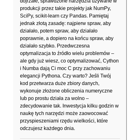
dojrzałe, sprawdzone narzędzia używane w
produkcji przez takie projekty jak NumPy,
SciPy, scikit-learn czy Pandas. Pamiętaj
jednak złotą zasadę: najpierw spraw, aby
działało, potem spraw, aby działało
poprawnie, a dopiero na końcu spraw, aby
działało szybko. Przedwczesna
optymalizacja to źródło wielu problemów –
ale gdy już wiesz, co optymalizować, Cython
i Numba dają Ci moc C przy zachowaniu
elegancji Pythona. Czy warto? Jeśli Twój
kod przetwarza duże zbiory danych,
wykonuje złożone obliczenia numeryczne
lub po prostu działa za wolno –
zdecydowanie tak. Inwestycja kilku godzin w
naukę tych narzędzi może zaowocować
przyspieszeniami rzędu wielkości, które
odczujesz każdego dnia.