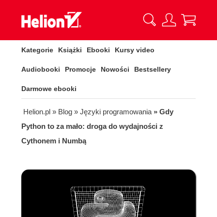
Kategorie
Książki
Ebooki
Kursy video
Audiobooki
Promocje
Nowości
Bestsellery
Darmowe ebooki
Helion.pl
» Blog
» Języki programowania
» Gdy
Python to za mało: droga do wydajności z
Cythonem i Numbą