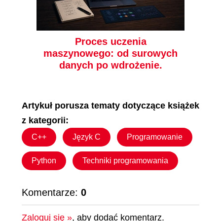
Proces uczenia
maszynowego: od surowych
danych po wdrożenie.
Artykuł porusza tematy dotyczące książek
z kategorii:
C++
Język C
Programowanie
Python
Techniki programowania
Komentarze:
0
Zaloguj się »
, aby dodać komentarz.