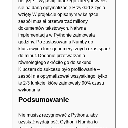
decyzje – wyjaśnij, dlaczego zdecydowałeś
się na daną optymalizację Przykład z życia
wzięty W projekcie opisanym w książce
zespół musiał przetwarzać miliony
dokumentów tekstowych. Naiwna
implementacja w Pythonie zajmowała
godziny. Po zastosowaniu Numby do
kluczowych funkcji numerycznych czas spadł
do minut. Dodanie przetwarzania
równoległego skróciło go do sekund.
Kluczem do sukcesu było profilowanie –
zespół nie optymalizował wszystkiego, tylko
te 2-3 funkcje, które zajmowały 90% czasu
wykonania.
Podsumowanie
Nie musisz rezygnować z Pythona, aby
uzyskać wydajność. Cython i Numba to