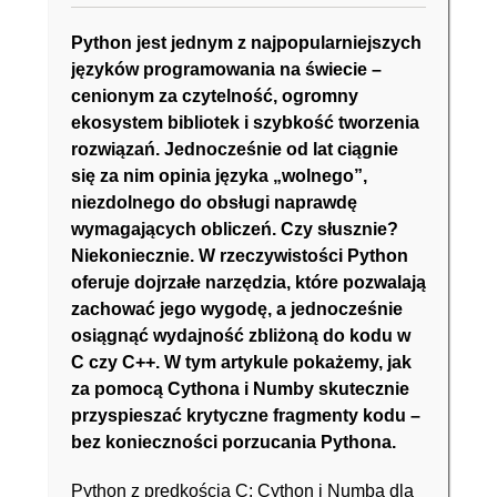
Python jest jednym z najpopularniejszych
języków programowania na świecie –
cenionym za czytelność, ogromny
ekosystem bibliotek i szybkość tworzenia
rozwiązań. Jednocześnie od lat ciągnie
się za nim opinia języka „wolnego”,
niezdolnego do obsługi naprawdę
wymagających obliczeń. Czy słusznie?
Niekoniecznie. W rzeczywistości Python
oferuje dojrzałe narzędzia, które pozwalają
zachować jego wygodę, a jednocześnie
osiągnąć wydajność zbliżoną do kodu w
C czy C++. W tym artykule pokażemy, jak
za pomocą Cythona i Numby skutecznie
przyspieszać krytyczne fragmenty kodu –
bez konieczności porzucania Pythona.
Python z prędkością C: Cython i Numba dla