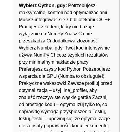
Wybierz Cython, gdy
:
Potrzebujesz
maksymalnej kontroli nad optymalizacjami
Musisz integrować się z bibliotekami C/C++
Pracujesz z kodem, który nie bazuje
wyłącznie na NumPy Znasz C i nie
przeszkadza Ci dodatkowa złożoność
Wybierz Numba, gdy: Twój kod intensywnie
używa NumPy Chcesz szybkich rezultatów
przy minimalnym nakładzie pracy
Preferujesz czysty kod Python Potrzebujesz
wsparcia dla GPU (Numba to obsługuje!)
Praktyczne wskazówki Zawsze profiluj przed
optymalizacją – użyj line_profiler, aby
znaleźć rzeczywiste wąskie gardła Zacznij
od prostego kodu – optymalizuj tylko to, co
naprawdę wymaga przyspieszenia Testuj,
testuj, testuj – upewnij się, że optymalizacje
nie zepsuły poprawności kodu Dokumentuj