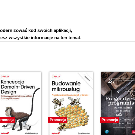
odernizować kod swoich aplikacji,
iesz wszystkie informacje na ten temat.
romocja
Promocja
Promocja