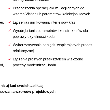
Przenoszenia operacji akumulacji danych do
wzorca Visitor lub parametrów kolekcjonujących
er,
Łączenia i unifikowania interfejsów klas
Wyodrębniania parametrów i konstruktorów dla
poprawy czytelności kodu
Wykorzystywania narzędzi wspierających proces
refaktoryzacji
Łączenia prostych przekształceń w złożone
od,
procesy modernizacji kodu
izuj kod swoich aplikacji
osowania wzorców projektowych