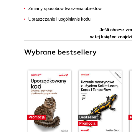
Zmiany sposobów tworzenia obiektów
Upraszczanie i uogólnianie kodu
Jeśli chcesz zm
w tej książce znajdz
Wybrane bestsellery
Promocja
Bestseller
P
Promocja