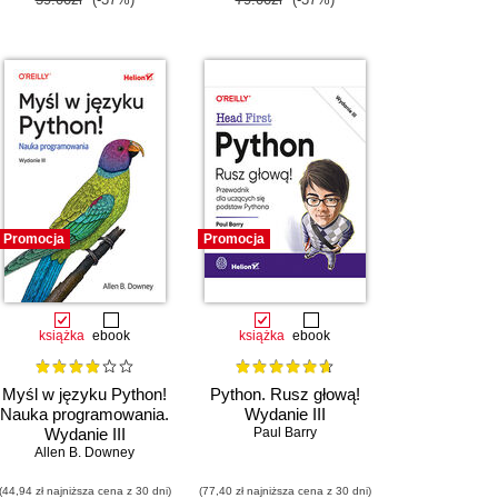
Promocja
Promocja
książka
ebook
książka
ebook
Myśl w języku Python!
Python. Rusz głową!
Nauka programowania.
Wydanie III
Wydanie III
Paul Barry
Allen B. Downey
(44,94 zł najniższa cena z 30 dni)
(77,40 zł najniższa cena z 30 dni)