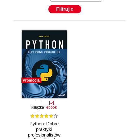
Filtruj »
Promocja
książka
ebook
Python. Dobre
praktyki
profesjonalistów