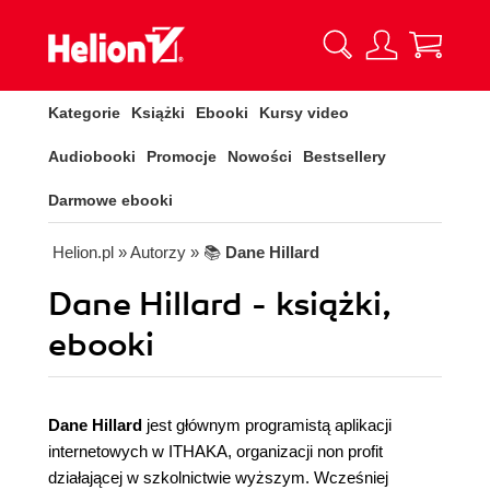
Kategorie
Książki
Ebooki
Kursy video
Audiobooki
Promocje
Nowości
Bestsellery
Darmowe ebooki
Helion.pl
» Autorzy
» 📚
Dane Hillard
Dane Hillard - książki,
ebooki
Dane Hillard
jest głównym programistą aplikacji
internetowych w ITHAKA, organizacji non profit
działającej w szkolnictwie wyższym. Wcześniej