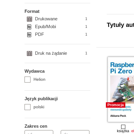
Format
Drukowane
1
Tytuły au
Epub/Mobi
1
PDF
1
Druk na żądanie
1
Wydawca
Helion
Język publikacji
Promocja
polski
Zakres cen
książka
e