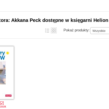
tora: Akkana Peck dostępne w księgarni Helion
Pokaż produkty:
Wszystkie
book