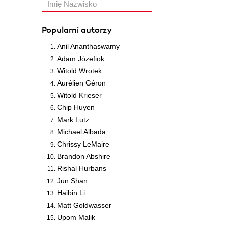
Popularni autorzy
Anil Ananthaswamy
Adam Józefiok
Witold Wrotek
Aurélien Géron
Witold Krieser
Chip Huyen
Mark Lutz
Michael Albada
Chrissy LeMaire
Brandon Abshire
Rishal Hurbans
Jun Shan
Haibin Li
Matt Goldwasser
Upom Malik