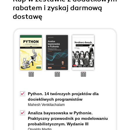
rabatem i zyskaj darmową
dostawę
Python. 14 twórczych projektów dla
dociekliwych programistów
Mahesh Venkitachalam
Analiza bayesowska w Pythonie.
Praktyczny przewodnik po modelowaniu
probabilistycznym. Wydanie III
Osvaldo Martin