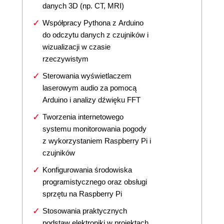
danych 3D (np. CT, MRI)
Współpracy Pythona z Arduino
do odczytu danych z czujników i
wizualizacji w czasie
rzeczywistym
Sterowania wyświetlaczem
laserowym audio za pomocą
Arduino i analizy dźwięku FFT
Tworzenia internetowego
systemu monitorowania pogody
z wykorzystaniem Raspberry Pi i
czujników
Konfigurowania środowiska
programistycznego oraz obsługi
sprzętu na Raspberry Pi
Stosowania praktycznych
podstaw elektroniki w projektach