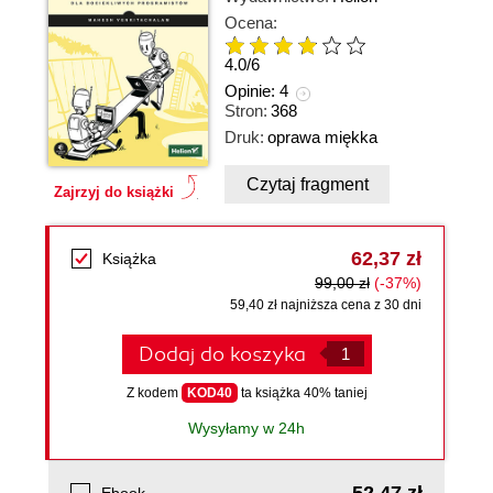
Ocena:
4.0
/
6
Opinie:
4
Stron:
368
Druk:
oprawa miękka
Czytaj fragment
Zajrzyj do książki
62,37 zł
Książka
99,00 zł
(-37%)
59,40 zł najniższa cena z 30 dni
Dodaj do koszyka
Z kodem
KOD40
ta książka 40% taniej
Wysyłamy w 24h