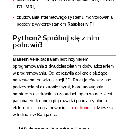
CT
i
MRI
,
zbudowania internetowego systemu monitorowania
pogody z wykorzystaniem
Raspberry Pi
.
Python? Spróbuj się z nim
pobawić!
Mahesh Venkitachalam
jest inżynierem
oprogramowania z dwudziestoletnim doświadczeniem
w programowaniu. Od lat rozwija aplikacje służące
naukowcom do wizualizacji 3D. Pracuje również nad
podzespołami elektronicznymi, które udostępnia
amatorom elektroniki na zasadach open source. Jest
pasjonatem technologii, prowadzi popularny blog o
elektronice i programowaniu —
electronut.in
. Mieszka
w Indiach, w Bangalore.