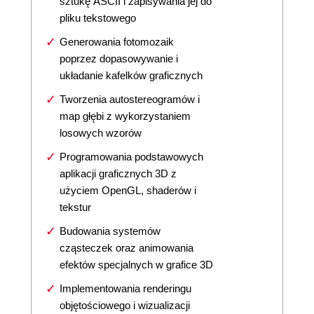
sztukę ASCII i zapisywania jej do
pliku tekstowego
Generowania fotomozaik
poprzez dopasowywanie i
układanie kafelków graficznych
Tworzenia autostereogramów i
map głębi z wykorzystaniem
losowych wzorów
Programowania podstawowych
aplikacji graficznych 3D z
użyciem OpenGL, shaderów i
tekstur
Budowania systemów
cząsteczek oraz animowania
efektów specjalnych w grafice 3D
Implementowania renderingu
objętościowego i wizualizacji