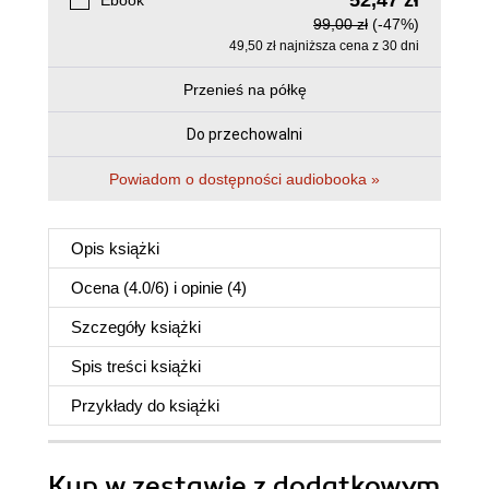
52,47 zł
Ebook
99,00 zł
(-47%)
49,50 zł najniższa cena z 30 dni
Przenieś na półkę
Do przechowalni
Powiadom o dostępności audiobooka »
Opis
książki
Ocena (
4.0
/
6
) i opinie (4)
Szczegóły
książki
Spis treści
książki
Przykłady do
książki
Kup w zestawie z dodatkowym