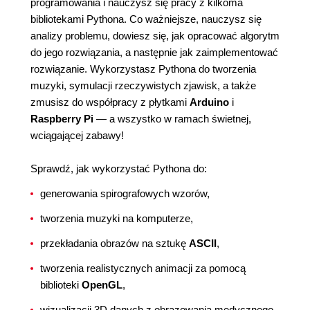
programowania i nauczysz się pracy z kilkoma
bibliotekami Pythona. Co ważniejsze, nauczysz się
analizy problemu, dowiesz się, jak opracować algorytm
do jego rozwiązania, a następnie jak zaimplementować
rozwiązanie. Wykorzystasz Pythona do tworzenia
muzyki, symulacji rzeczywistych zjawisk, a także
zmusisz do współpracy z płytkami
Arduino
i
Raspberry Pi
— a wszystko w ramach świetnej,
wciągającej zabawy!
Sprawdź, jak wykorzystać Pythona do:
generowania spirografowych wzorów,
tworzenia muzyki na komputerze,
przekładania obrazów na sztukę
ASCII
,
tworzenia realistycznych animacji za pomocą
biblioteki
OpenGL
,
wizualizacji 3D danych z obrazowania medycznego