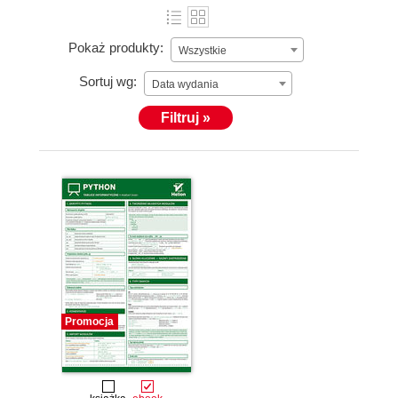
Pokaż produkty:
Wszystkie
Sortuj wg:
Data wydania
Filtruj »
Promocja