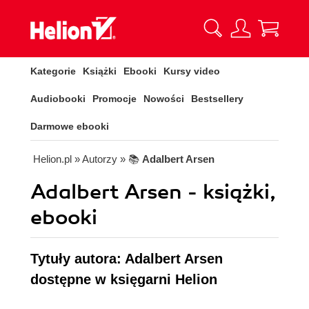
Kategorie
Książki
Ebooki
Kursy video
Audiobooki
Promocje
Nowości
Bestsellery
Darmowe ebooki
Helion.pl
» Autorzy
» 📚
Adalbert Arsen
Adalbert Arsen - książki,
ebooki
Tytuły autora: Adalbert Arsen
dostępne w księgarni Helion