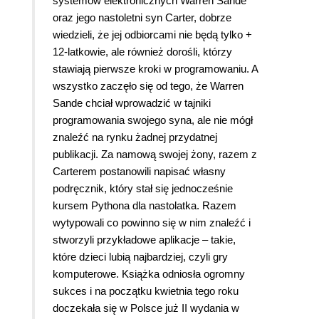
systemów elektronicznych Warren Sande
oraz jego nastoletni syn Carter, dobrze
wiedzieli, że jej odbiorcami nie będą tylko +
12-latkowie, ale również dorośli, którzy
stawiają pierwsze kroki w programowaniu. A
wszystko zaczęło się od tego, że Warren
Sande chciał wprowadzić w tajniki
programowania swojego syna, ale nie mógł
znaleźć na rynku żadnej przydatnej
publikacji. Za namową swojej żony, razem z
Carterem postanowili napisać własny
podręcznik, który stał się jednocześnie
kursem Pythona dla nastolatka. Razem
wytypowali co powinno się w nim znaleźć i
stworzyli przykładowe aplikacje – takie,
które dzieci lubią najbardziej, czyli gry
komputerowe. Książka odniosła ogromny
sukces i na początku kwietnia tego roku
doczekała się w Polsce już II wydania w