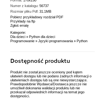
Format:
170x230
Numer z katalogu:
56737
Rozmiar pliku Pdf:
31.1MB
Pobierz przykładowy rozdział PDF
Przykłady na ftp
Zgłoś erratę
Kategorie:
Dla dzieci
»
Python dla dzieci
Programowanie
»
Języki programowania
»
Python
Dostępność produktu
Produkt nie został jeszcze oceniony pod kątem
ułatwień dostępu lub nie podano żadnych informacji o
ułatwieniach dostępu lub są one niewystarczające.
Prawdopodobnie Wydawca/Dostawca jeszcze nie
umożliwił dokonania walidacji produktu lub nie
przekazał odpowiednich informacji na temat jego
dostępności.