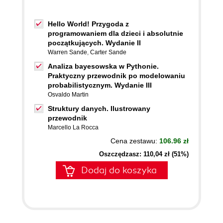
Hello World! Przygoda z
programowaniem dla dzieci i absolutnie
początkujących. Wydanie II
Warren Sande
,
Carter Sande
Analiza bayesowska w Pythonie.
Praktyczny przewodnik po modelowaniu
probabilistycznym. Wydanie III
Osvaldo Martin
Struktury danych. Ilustrowany
przewodnik
Marcello La Rocca
Cena zestawu:
106.96 zł
Oszczędzasz: 110,04 zł (51%)
Dodaj do koszyka