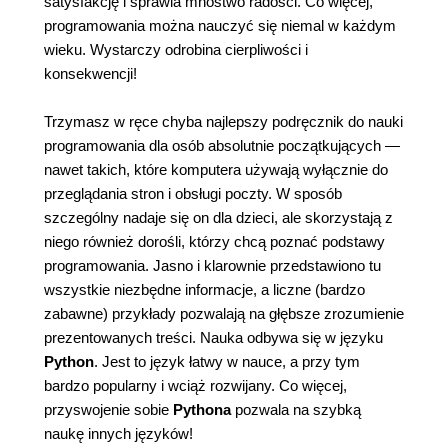
satysfakcję i sprawia mnóstwo radości. Co więcej,
programowania można nauczyć się niemal w każdym
wieku. Wystarczy odrobina cierpliwości i
konsekwencji!
Trzymasz w ręce chyba najlepszy podręcznik do nauki
programowania dla osób absolutnie początkujących —
nawet takich, które komputera używają wyłącznie do
przeglądania stron i obsługi poczty. W sposób
szczególny nadaje się on dla dzieci, ale skorzystają z
niego również dorośli, którzy chcą poznać podstawy
programowania. Jasno i klarownie przedstawiono tu
wszystkie niezbędne informacje, a liczne (bardzo
zabawne) przykłady pozwalają na głębsze zrozumienie
prezentowanych treści. Nauka odbywa się w języku
Python
. Jest to język łatwy w nauce, a przy tym
bardzo popularny i wciąż rozwijany. Co więcej,
przyswojenie sobie
Pythona
pozwala na szybką
naukę innych języków!