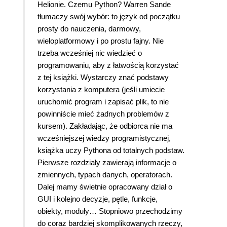
Helionie. Czemu Python? Warren Sande
tłumaczy swój wybór: to język od początku
prosty do nauczenia, darmowy,
wieloplatformowy i po prostu fajny. Nie
trzeba wcześniej nic wiedzieć o
programowaniu, aby z łatwością korzystać
z tej książki. Wystarczy znać podstawy
korzystania z komputera (jeśli umiecie
uruchomić program i zapisać plik, to nie
powinniście mieć żadnych problemów z
kursem). Zakładając, że odbiorca nie ma
wcześniejszej wiedzy programistycznej,
książka uczy Pythona od totalnych podstaw.
Pierwsze rozdziały zawierają informacje o
zmiennych, typach danych, operatorach.
Dalej mamy świetnie opracowany dział o
GUI i kolejno decyzje, pętle, funkcje,
obiekty, moduły… Stopniowo przechodzimy
do coraz bardziej skomplikowanych rzeczy,