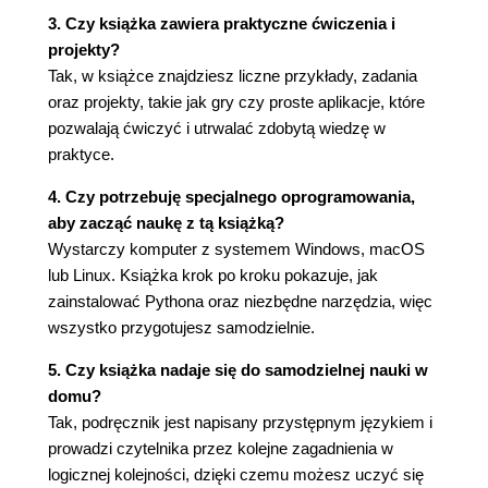
Sprawdzanie więcej niż jednego warunku (72)
3. Czy książka zawiera praktyczne ćwiczenia i
Słowo kluczowe and (73)
projekty?
Słowo kluczowe or (74)
Tak, w książce znajdziesz liczne przykłady, zadania
Słowo kluczowe not (74)
oraz projekty, takie jak gry czy proste aplikacje, które
8. Pętla w pętli (78)
pozwalają ćwiczyć i utrwalać zdobytą wiedzę w
praktyce.
Pętle licznikowe (79)
Korzystanie z pętli licznikowej (81)
4. Czy potrzebuję specjalnego oprogramowania,
Na skróty - range() (82)
aby zacząć naukę z tą książką?
Kwestia stylu - nazywanie zmiennych w pętli (84)
Wystarczy komputer z systemem Windows, macOS
Zliczanie z określonym krokiem (87)
lub Linux. Książka krok po kroku pokazuje, jak
Zliczanie bez użycia liczb (89)
zainstalować Pythona oraz niezbędne narzędzia, więc
Jeśli już o tym mówimy... (89)
wszystko przygotujesz samodzielnie.
Opuszczanie pętli - break i continue (90)
5. Czy książka nadaje się do samodzielnej nauki w
9. Tylko dla Ciebie - komentarze (94)
domu?
Dodawanie komentarzy (94)
Tak, podręcznik jest napisany przystępnym językiem i
Komentarze jednowierszowe (95)
prowadzi czytelnika przez kolejne zagadnienia w
Komentarze na końcu wiersza (95)
logicznej kolejności, dzięki czemu możesz uczyć się
Komentarze wielowierszowe (96)