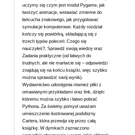
uczymy się czym jest moduł Pygame, jak
tworzyć animacje, wstawiać zmienne do
łańcucha znakowego, jak przygotować
symulacje komputerowe. Każdy rozdział
kończy się powtórką, składającą się z
trzech typów poleceń: Czego się
nauczyłeś?, Sprawdź swoją wiedzę oraz
Zadania praktyczne (od łatwych do
trudnych, ale nie martwcie się – odpowiedzi
znajdują się na końcu książki, więc szybko
można sprawdzić swój wynik).
Wydawnictwo udostępnia również pliki z
omawianymi przykładami oraz link, dzięki
któremu można szybko i łatwo pobrać
Pythona. Za świetny pomysł uważam
umieszczenie ilustrowanej podobizny
Cartera, która przewija się przez całą
książkę. W dymkach zaznaczono