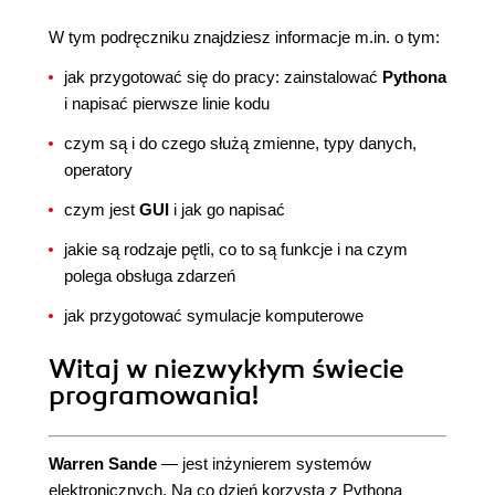
W tym podręczniku znajdziesz informacje m.in. o tym:
jak przygotować się do pracy: zainstalować
Pythona
i napisać pierwsze linie kodu
czym są i do czego służą zmienne, typy danych,
operatory
czym jest
GUI
i jak go napisać
jakie są rodzaje pętli, co to są funkcje i na czym
polega obsługa zdarzeń
jak przygotować symulacje komputerowe
Witaj w niezwykłym świecie
programowania!
Warren Sande
— jest inżynierem systemów
elektronicznych. Na co dzień korzysta z Pythona