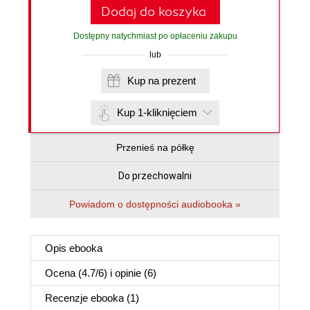
Dodaj do koszyka
Dostępny natychmiast po opłaceniu zakupu
lub
Kup na prezent
Kup 1-kliknięciem
Przenieś na półkę
Do przechowalni
Powiadom o dostępności audiobooka »
Opis
ebooka
Ocena (
4.7
/
6
) i opinie (6)
Recenzje
ebooka
(1)