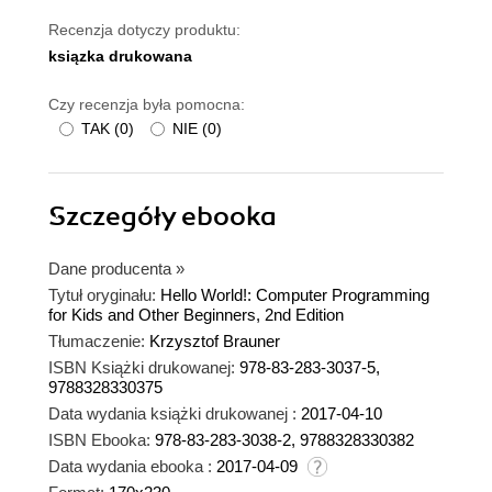
Recenzja dotyczy produktu:
ksiązka drukowana
Czy recenzja była pomocna:
TAK
(
0
)
NIE
(
0
)
Szczegóły
ebooka
Dane producenta
»
Tytuł oryginału:
Hello World!: Computer Programming
for Kids and Other Beginners, 2nd Edition
Tłumaczenie:
Krzysztof Brauner
ISBN Książki drukowanej:
978-83-283-3037-5,
9788328330375
Data wydania książki drukowanej :
2017-04-10
ISBN Ebooka:
978-83-283-3038-2, 9788328330382
Data wydania ebooka :
2017-04-09