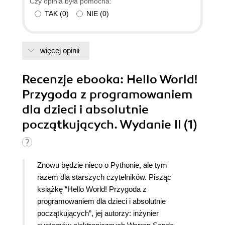
Czy opinia była pomocna:
TAK
(
0
)
NIE
(
0
)
więcej opinii
Recenzje
ebooka
: Hello World!
Przygoda z programowaniem
dla dzieci i absolutnie
początkujących. Wydanie II (1)
Znowu będzie nieco o Pythonie, ale tym
razem dla starszych czytelników. Pisząc
książkę “Hello World! Przygoda z
programowaniem dla dzieci i absolutnie
początkujących”, jej autorzy: inżynier