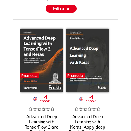
Filtruj »
Promocja
Promocja
ebook
ebook
Advanced Deep
Advanced Deep
Learning with
Learning with
TensorFlow 2 and
Keras. Apply deep