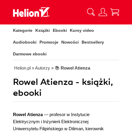
Kategorie
Książki
Ebooki
Kursy video
Audiobooki
Promocje
Nowości
Bestsellery
Darmowe ebooki
Helion.pl
» Autorzy
» 📚
Rowel Atienza
Rowel Atienza - książki,
ebooki
Rowel Atienza
— profesor w Instytucie
Elektrycznym i Inżynierii Elektronicznej
Uniwersytetu Filipińskiego w Diliman, kierownik