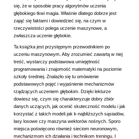
się, że w sposobie pracy algorytmów uczenia
głębokiego tkwi magia. Właśnie dlatego dobrze jest
zająć się faktami i dowiedzieć się, na czym w
rzeczywistości polega uczenie maszynowe, a
zwłaszcza uczenie głębokie.
Ta książka jest przystępnym przewodnikiem po
uczeniu maszynowym. Aby zrozumieć zawartą w niej
treść, wystarczy podstawowa umiejętność
programowania i znajomość matematyki na poziomie
szkoły średniej. Znalazło się tu omówienie
podstawowych pojęć i wyjaśnienie mechanizmów
rządzących uczeniem głębokim. Dzięki lekturze
dowiesz się, czym się charakteryzuje dobry zbiór
danych uczących, jak ocenić skuteczność modelu i jak
korzystać z takich modeli jak k-najbliższych sąsiadów,
lasy losowe czy maszyna wektorów nośnych. Sporo
miejsca poświęcono również sieciom neuronowym,
mechanizmom ich działania i technikom treningu. I