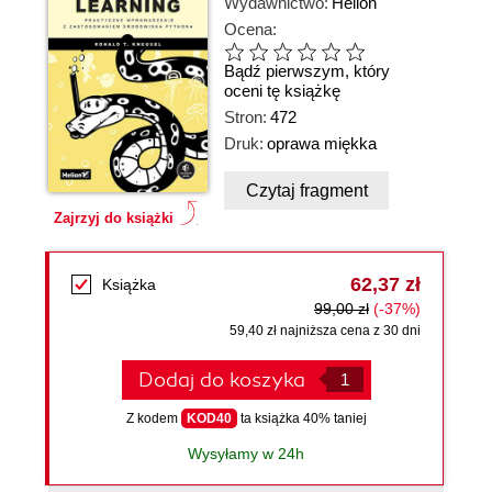
Wydawnictwo:
Helion
Ocena:
Bądź pierwszym, który
oceni tę książkę
Stron:
472
Druk:
oprawa miękka
Czytaj fragment
Zajrzyj do książki
62,37 zł
Książka
99,00 zł
(-37%)
59,40 zł najniższa cena z 30 dni
Dodaj do koszyka
Z kodem
KOD40
ta książka 40% taniej
Wysyłamy w 24h