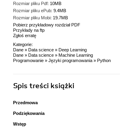
Rozmiar pliku Pdf:
10MB
Rozmiar pliku ePub:
9.4MB
Rozmiar pliku Mobi:
19.7MB
Pobierz przykładowy rozdział PDF
Przykłady na ftp
Zgłoś erratę
Kategorie:
Dane
»
Data science
»
Deep Learning
Dane
»
Data science
»
Machine Learning
Programowanie
»
Języki programowania
»
Python
Spis treści
książki
Przedmowa
Podziękowania
Wstęp