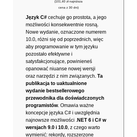
(101,40 zł najniższa
cena z 30 dni)
Język C#
cechuje go prostota, a jego
możliwości konsekwentnie rosną.
Nowe wydanie, oznaczone numerem
10.0, różni się od poprzednich, więc
aby programowanie w tym języku
pozostało efektywne i
satysfakcjonujące, powinieneś
opanować niuanse nowej wersji
oraz narzędzi z nim związanych.
Ta
publikacja to uaktualnione
wydanie bestsellerowego
przewodnika dla doświadczonych
programistów
. Omawia ważne
koncepcje języka C# i uwzględnia
najnowsze możliwości .
NET 6 i C# w
wersjach 9.0 i 10.0
, z czego warto
wymienić: rekordy, rozszerzone