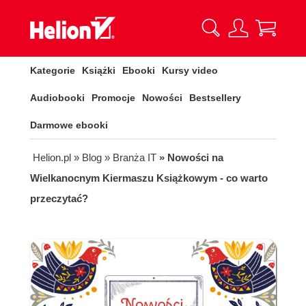
Kategorie
Książki
Ebooki
Kursy video
Audiobooki
Promocje
Nowości
Bestsellery
Darmowe ebooki
Helion.pl
» Blog
» Branża IT
» Nowości na
Wielkanocnym Kiermaszu Książkowym - co warto
przeczytać?