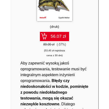
(druk)
56.07 zł
89.00 zł
(-37%)
(53,40 zł najniższa
cena z 30 dni)
Aby zapewnić wysoką jakoś
oprogramowania, testowanie musi być
integralnym aspektem inżynierii
oprogramowania.
Błędy czy
niedoskonałości w kodzie, pominięte
z powodu niedokładnego
testowania, mogą się okazać
niezwykle kosztowne
. Dlatego