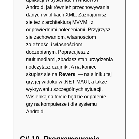
Android, jak również przechowywania
danych w plikach XML. Zaznajomisz
się też z architekturą MVVM i z
odpowiednimi poleceniami. Przyjrzysz
się zachowaniom, własnościom
zależności i własnościom
doczepianym. Popracujesz z
multimediami, zbadasz stan urządzenia
i odczytasz czujniki. A na koniec
skupisz się na
Revers
i ― na silniku tej
gry, jej widoku w .NET MAUI, a także
wykrywaniu szczególnych sytuacji.
Wisienką na torcie będzie odpalenie
gry na komputerze i dla systemu
Android.
C# 10. Programowanie.