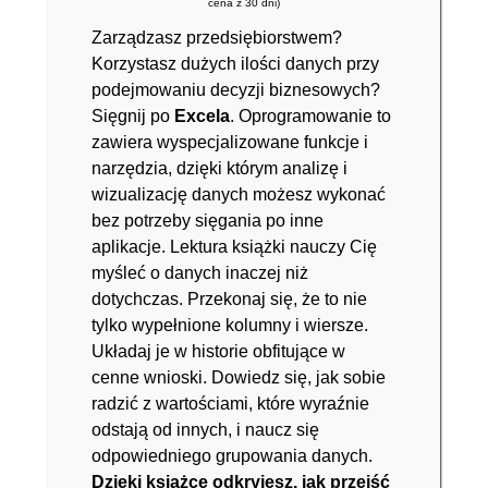
cena z 30 dni)
Zarządzasz przedsiębiorstwem?
Korzystasz dużych ilości danych przy
podejmowaniu decyzji biznesowych?
Sięgnij po
Excela
. Oprogramowanie to
zawiera wyspecjalizowane funkcje i
narzędzia, dzięki którym analizę i
wizualizację danych możesz wykonać
bez potrzeby sięgania po inne
aplikacje. Lektura książki nauczy Cię
myśleć o danych inaczej niż
dotychczas. Przekonaj się, że to nie
tylko wypełnione kolumny i wiersze.
Układaj je w historie obfitujące w
cenne wnioski. Dowiedz się, jak sobie
radzić z wartościami, które wyraźnie
odstają od innych, i naucz się
odpowiedniego grupowania danych.
Dzięki książce odkryjesz, jak przejść