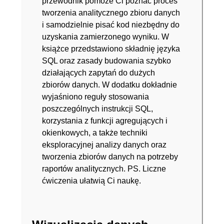
przewodnik pomoże Ci poznać proces
tworzenia analitycznego zbioru danych
i samodzielnie pisać kod niezbędny do
uzyskania zamierzonego wyniku. W
książce przedstawiono składnię języka
SQL oraz zasady budowania szybko
działających zapytań do dużych
zbiorów danych. W dodatku dokładnie
wyjaśniono reguły stosowania
poszczególnych instrukcji SQL,
korzystania z funkcji agregujących i
okienkowych, a także techniki
eksploracyjnej analizy danych oraz
tworzenia zbiorów danych na potrzeby
raportów analitycznych. PS. Liczne
ćwiczenia ułatwią Ci naukę.