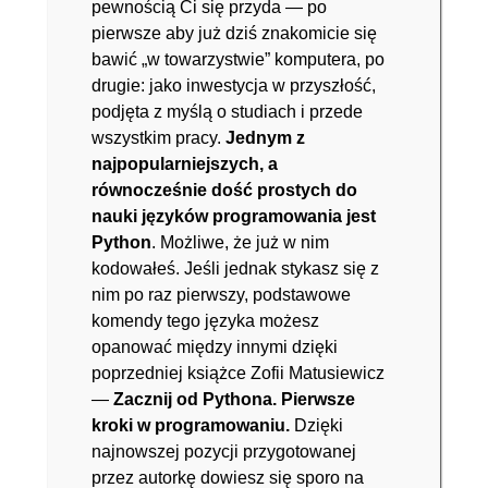
pewnością Ci się przyda ― po
pierwsze aby już dziś znakomicie się
bawić „w towarzystwie” komputera, po
drugie: jako inwestycja w przyszłość,
podjęta z myślą o studiach i przede
wszystkim pracy.
Jednym z
najpopularniejszych, a
równocześnie dość prostych do
nauki języków programowania jest
Python
. Możliwe, że już w nim
kodowałeś. Jeśli jednak stykasz się z
nim po raz pierwszy, podstawowe
komendy tego języka możesz
opanować między innymi dzięki
poprzedniej książce Zofii Matusiewicz
―
Zacznij od Pythona. Pierwsze
kroki w programowaniu.
Dzięki
najnowszej pozycji przygotowanej
przez autorkę dowiesz się sporo na