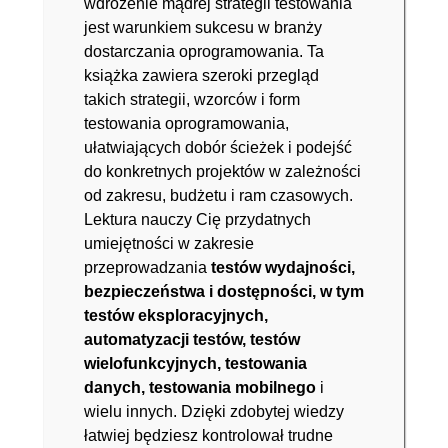
wdrożenie mądrej strategii testowania
jest warunkiem sukcesu w branży
dostarczania oprogramowania. Ta
książka zawiera szeroki przegląd
takich strategii, wzorców i form
testowania oprogramowania,
ułatwiających dobór ścieżek i podejść
do konkretnych projektów w zależności
od zakresu, budżetu i ram czasowych.
Lektura nauczy Cię przydatnych
umiejętności w zakresie
przeprowadzania
testów wydajności,
bezpieczeństwa i dostępności, w tym
testów eksploracyjnych,
automatyzacji testów, testów
wielofunkcyjnych, testowania
danych, testowania mobilnego
i
wielu innych. Dzięki zdobytej wiedzy
łatwiej będziesz kontrolował trudne