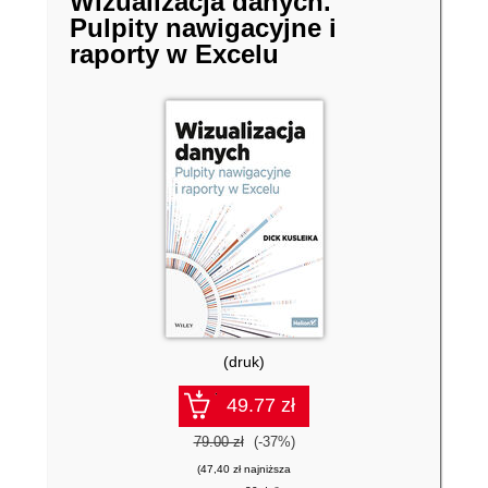
Wizualizacja danych.
Pulpity nawigacyjne i
raporty w Excelu
(druk)
49.77 zł
79.00 zł
(-37%)
(47,40 zł najniższa