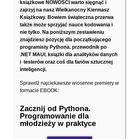
książkowe NOWOŚCI warto sięgnąć i
zajrzyj na nasz Wielkanocny Kiermasz
Książkowy. Bowiem świąteczna przerwa
także może sprzyjać nauce kodowania i
nie tylko. Na poniższym zestawieniu
znajdziesz pozycję dla początkującego
programisty Pythona, przewodnik po
.NET MAUI, książki dla analityków danych
i testerów oraz coś dla fanów sztucznej
inteligencji.
Sprawdź najciekawsze wiosenne premiery w
formacie EBOOK:
Zacznij od Pythona.
Programowanie dla
młodzieży w praktyce