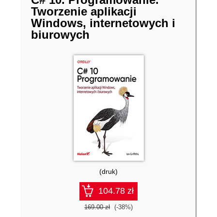
Tworzenie aplikacji
Windows, internetowych i
biurowych
(druk)
104.78 zł
169.00 zł
(-38%)