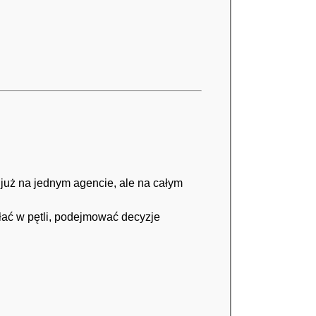
już na jednym agencie, ale na całym
łać w pętli, podejmować decyzje