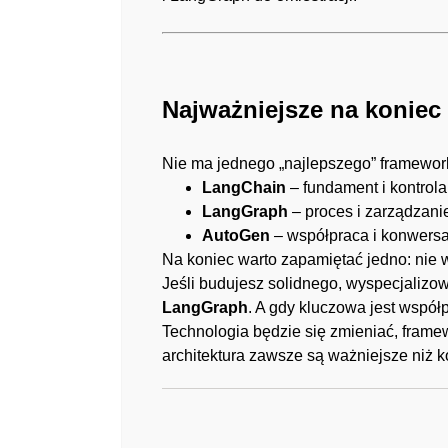
Najważniejsze na koniec
Nie ma jednego „najlepszego” framework
LangChain
– fundament i kontrola
LangGraph
– proces i zarządzani
AutoGen
– współpraca i konwersa
Na koniec warto zapamiętać jedno: nie w
Jeśli budujesz solidnego, wyspecjaliz
LangGraph
. A gdy kluczowa jest współ
Technologia będzie się zmieniać, fram
architektura zawsze są ważniejsze niż k