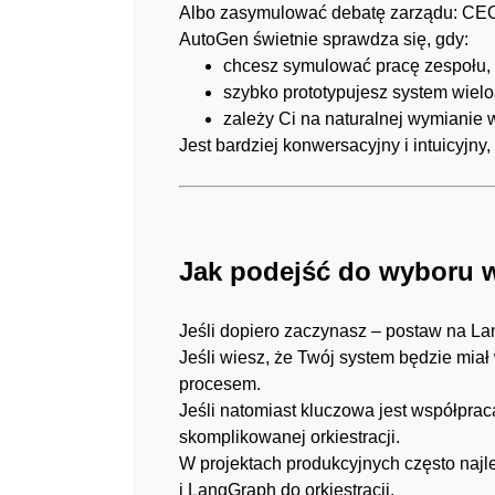
Albo zasymulować debatę zarządu: CEO,
AutoGen świetnie sprawdza się, gdy:
chcesz symulować pracę zespołu,
szybko prototypujesz system wiel
zależy Ci na naturalnej wymianie
Jest bardziej konwersacyjny i intuicyjn
Jak podejść do wyboru 
Jeśli dopiero zaczynasz – postaw na L
Jeśli wiesz, że Twój system będzie miał
procesem.
Jeśli natomiast kluczowa jest współpra
skomplikowanej orkiestracji.
W projektach produkcyjnych często naj
i LangGraph do orkiestracji.