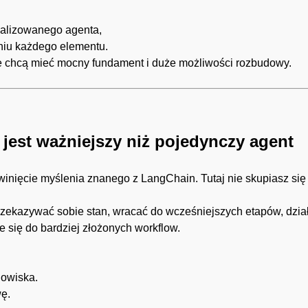
jalizowanego agenta,
eniu każdego elementu.
re chcą mieć mocny fundament i duże możliwości rozbudowy.
jest ważniejszy niż pojedynczy agent
nięcie myślenia znanego z LangChain. Tutaj nie skupiasz się 
przekazywać sobie stan, wracać do wcześniejszych etapów, dzia
 się do bardziej złożonych workflow.
nowiska.
wę.