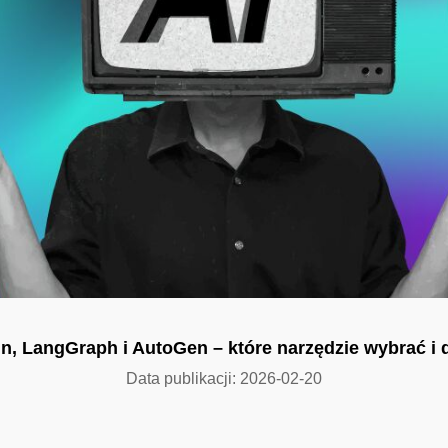
n, LangGraph i AutoGen – które narzędzie wybrać i 
Data publikacji: 2026-02-20