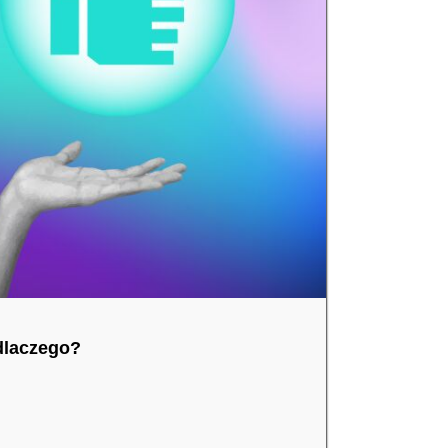
dlaczego?