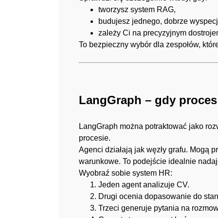
tworzysz system RAG,
budujesz jednego, dobrze wyspec
zależy Ci na precyzyjnym dostroj
To bezpieczny wybór dla zespołów, któ
LangGraph – gdy proces 
LangGraph można potraktować jako rozwi
procesie.
Agenci działają jak węzły grafu. Mogą 
warunkowe. To podejście idealnie nadaje
Wyobraź sobie system HR:
Jeden agent analizuje CV.
Drugi ocenia dopasowanie do sta
Trzeci generuje pytania na rozmo