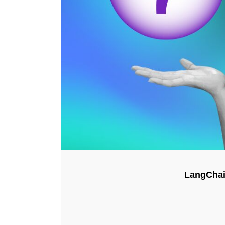
LangChai