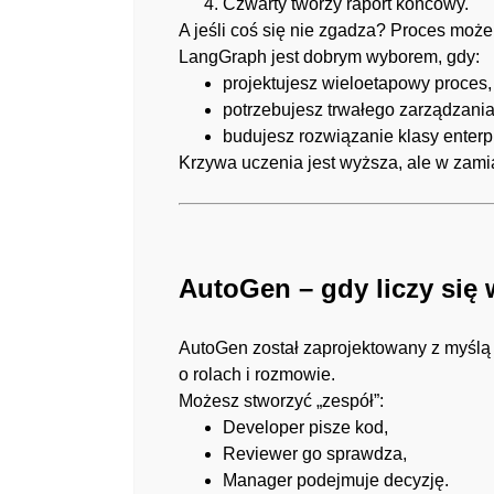
Czwarty tworzy raport końcowy.
A jeśli coś się nie zgadza? Proces może
LangGraph jest dobrym wyborem, gdy:
projektujesz wieloetapowy proces,
potrzebujesz trwałego zarządzania
budujesz rozwiązanie klasy enterp
Krzywa uczenia jest wyższa, ale w zami
AutoGen – gdy liczy się
AutoGen został zaprojektowany z myślą 
o rolach i rozmowie.
Możesz stworzyć „zespół”:
Developer pisze kod,
Reviewer go sprawdza,
Manager podejmuje decyzję.