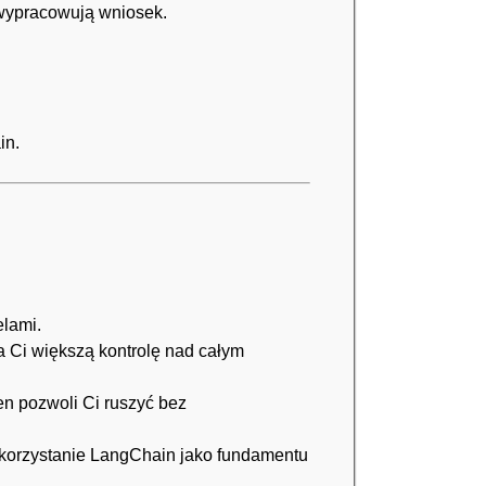
wypracowują wniosek.
in.
lami.
a Ci większą kontrolę nad całym
en pozwoli Ci ruszyć bez
ykorzystanie LangChain jako fundamentu