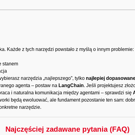
a. Każde z tych narzędzi powstało z myślą o innym problemie:
e stanem
cja
ybierasz narzędzia „najlepszego”, tylko
najlepiej dopasowan
owanego agenta – postaw na
LangChain
. Jeśli projektujesz zło
praca i naturalna komunikacja między agentami – sprawdzi się
eworki będą ewoluować, ale fundament pozostanie ten sam: dob
onkretne narzędzie.
Najczęściej zadawane pytania (FAQ)