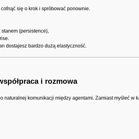
 cofnąć się o krok i spróbować ponownie.
 stanem (persistence),
rise.
an dostajesz bardzo dużą elastyczność.
 współpraca i rozmowa
o naturalnej komunikacji między agentami. Zamiast myśleć w k