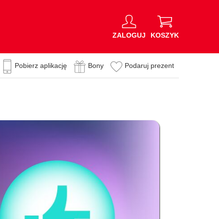
ZALOGUJ
KOSZYK
Pobierz aplikację
Bony
Podaruj prezent