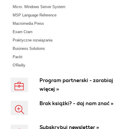
Micro. Windows Server System
MSP Language Reference
Macromedia Press
Exam Cram
Praktyczne rozwiązania
Business Solutions
Packt
O'Reilly
Program partnerski - zarabiaj
więcej »
Brak książki? - daj nam znać »
Subskrybuj newsletter »