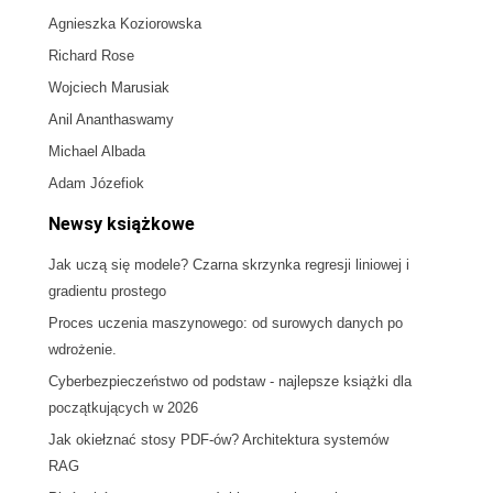
Agnieszka Koziorowska
Richard Rose
Wojciech Marusiak
Anil Ananthaswamy
Michael Albada
Adam Józefiok
Newsy książkowe
Jak uczą się modele? Czarna skrzynka regresji liniowej i
gradientu prostego
Proces uczenia maszynowego: od surowych danych po
wdrożenie.
Cyberbezpieczeństwo od podstaw - najlepsze książki dla
początkujących w 2026
Jak okiełznać stosy PDF-ów? Architektura systemów
RAG