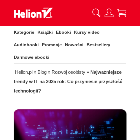
Kategorie
Książki
Ebooki
Kursy video
Audiobooki
Promocje
Nowości
Bestsellery
Darmowe ebooki
Helion.pl
» Blog
» Rozwój osobisty
» Najważniejsze
trendy w IT na 2025 rok: Co przyniesie przyszłość
technologii?