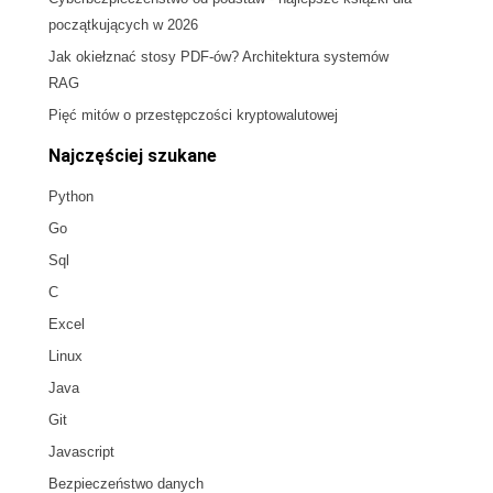
początkujących w 2026
Jak okiełznać stosy PDF-ów? Architektura systemów
RAG
Pięć mitów o przestępczości kryptowalutowej
Najczęściej szukane
Python
Go
Sql
C
Excel
Linux
Java
Git
Javascript
Bezpieczeństwo danych