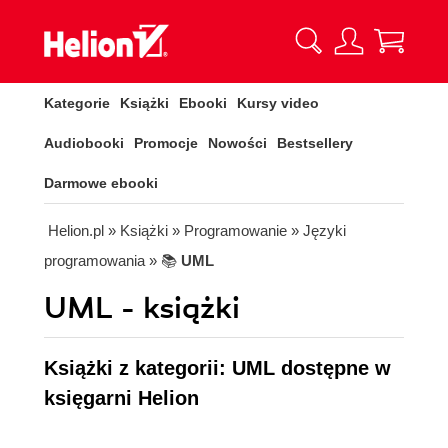
Kategorie
Książki
Ebooki
Kursy video
Audiobooki
Promocje
Nowości
Bestsellery
Darmowe ebooki
Helion.pl
» Książki
» Programowanie
» Języki
programowania
» 📚
UML
UML - książki
Książki z kategorii: UML dostępne w
księgarni Helion