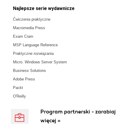
Najlepsze serie wydawnicze
Ćwiczenia praktyczne
Macromedia Press
Exam Cram
MSP Language Reference
Praktyczne rozwiązania
Micro. Windows Server System
Business Solutions
Adobe Press
Packt
O'Reilly
Program partnerski - zarabiaj
więcej »