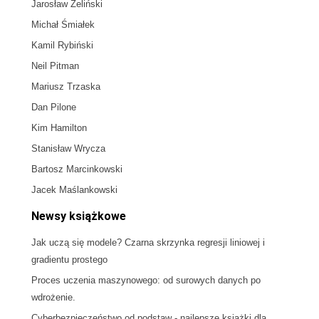
Jarosław Żeliński
Michał Śmiałek
Kamil Rybiński
Neil Pitman
Mariusz Trzaska
Dan Pilone
Kim Hamilton
Stanisław Wrycza
Bartosz Marcinkowski
Jacek Maślankowski
Newsy książkowe
Jak uczą się modele? Czarna skrzynka regresji liniowej i
gradientu prostego
Proces uczenia maszynowego: od surowych danych po
wdrożenie.
Cyberbezpieczeństwo od podstaw - najlepsze książki dla