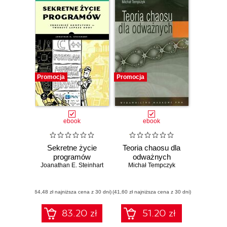
Promocja
Promocja
ebook
ebook
Sekretne życie
Teoria chaosu dla
programów
odważnych
Joanathan E. Steinhart
Michał Tempczyk
(64,48 zł najniższa cena z 30 dni)
(41,60 zł najniższa cena z 30 dni)
83.20 zł
51.20 zł