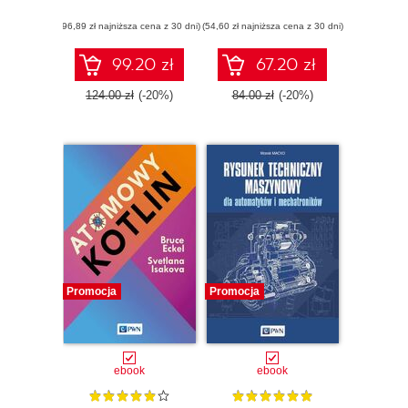
(96,89 zł najniższa cena z 30 dni)
(54,60 zł najniższa cena z 30 dni)
99.20 zł
67.20 zł
124.00 zł
(-20%)
84.00 zł
(-20%)
Promocja
Promocja
ebook
ebook