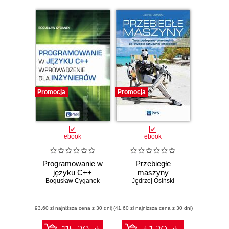
Promocja
Promocja
ebook
ebook
Programowanie w
Przebiegłe
języku C++
maszyny
Bogusław Cyganek
Jędrzej Osiński
(93,60 zł najniższa cena z 30 dni)
(41,60 zł najniższa cena z 30 dni)