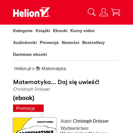
Kategorie
Książki
Ebooki
Kursy video
Audiobooki
Promocje
Nowości
Bestsellery
Darmowe ebooki
Helion.pl
»
📚 Matematyka
Matematyka... Daj się uwieść!
Christoph Drösser
(ebook)
Promocja
Autor:
Christoph Drösser
Wydawnictwo: