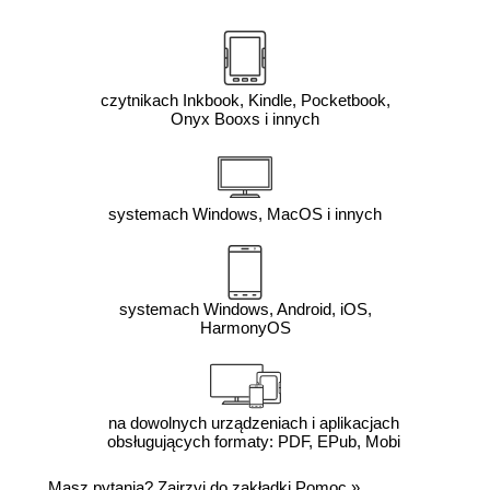
czytnikach Inkbook, Kindle, Pocketbook,
Onyx Booxs i innych
systemach Windows, MacOS i innych
systemach Windows, Android, iOS,
HarmonyOS
na dowolnych urządzeniach i aplikacjach
obsługujących formaty: PDF, EPub, Mobi
Masz pytania? Zajrzyj do zakładki
Pomoc
»