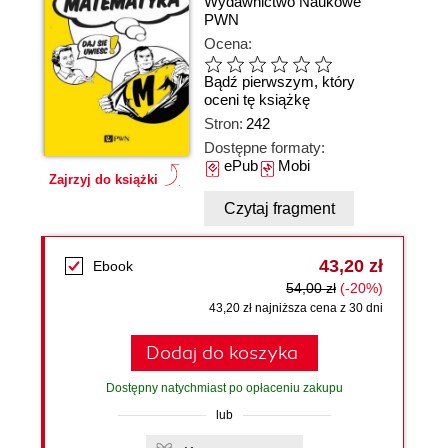
Wydawnictwo Naukowe
PWN
Ocena:
Bądź pierwszym, który
oceni tę książkę
Stron:
242
Dostępne formaty:
ePub
Mobi
Zajrzyj do książki
Czytaj fragment
43,20 zł
Ebook
54,00 zł
(-20%)
43,20 zł najniższa cena z 30 dni
Dodaj do koszyka
Dostępny natychmiast po opłaceniu zakupu
lub