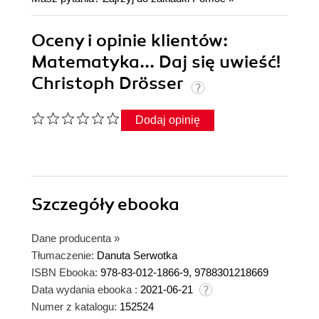
Oceny i opinie klientów:
Matematyka... Daj się uwieść!
Christoph Drösser
Dodaj opinię
Szczegóły
ebooka
Dane producenta
»
Tłumaczenie:
Danuta Serwotka
ISBN Ebooka:
978-83-012-1866-9, 9788301218669
Data wydania ebooka :
2021-06-21
Numer z katalogu:
152524