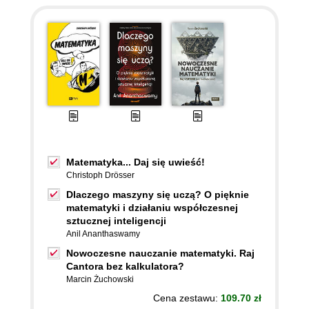
Matematyka... Daj się uwieść!
Christoph Drösser
Dlaczego maszyny się uczą? O pięknie
matematyki i działaniu współczesnej
sztucznej inteligencji
Anil Ananthaswamy
Nowoczesne nauczanie matematyki. Raj
Cantora bez kalkulatora?
Marcin Żuchowski
Cena zestawu:
109.70 zł