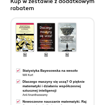
Kup w zestawie z dodatkowym
rabatem
Statystyka Bayesowska na wesoło
Will Kurt
Dlaczego maszyny się uczą? O pięknie
matematyki i działaniu współczesnej
sztucznej inteligencji
Anil Ananthaswamy
Nowoczesne nauczanie matematyki. Raj