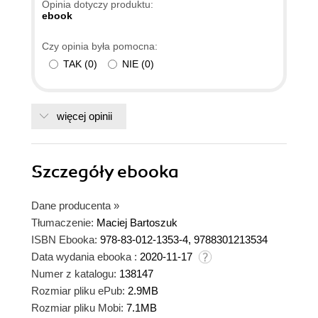
Opinia dotyczy produktu:
ebook
Czy opinia była pomocna:
TAK
(
0
)
NIE
(
0
)
więcej opinii
Szczegóły
ebooka
Dane producenta
»
Tłumaczenie:
Maciej Bartoszuk
ISBN Ebooka:
978-83-012-1353-4, 9788301213534
Data wydania ebooka :
2020-11-17
Numer z katalogu:
138147
Rozmiar pliku ePub:
2.9MB
Rozmiar pliku Mobi:
7.1MB