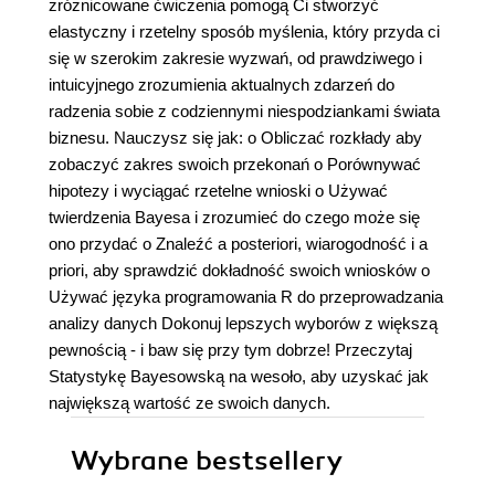
zróżnicowane ćwiczenia pomogą Ci stworzyć
elastyczny i rzetelny sposób myślenia, który przyda ci
się w szerokim zakresie wyzwań, od prawdziwego i
intuicyjnego zrozumienia aktualnych zdarzeń do
radzenia sobie z codziennymi niespodziankami świata
biznesu. Nauczysz się jak: o Obliczać rozkłady aby
zobaczyć zakres swoich przekonań o Porównywać
hipotezy i wyciągać rzetelne wnioski o Używać
twierdzenia Bayesa i zrozumieć do czego może się
ono przydać o Znaleźć a posteriori, wiarogodność i a
priori, aby sprawdzić dokładność swoich wniosków o
Używać języka programowania R do przeprowadzania
analizy danych Dokonuj lepszych wyborów z większą
pewnością - i baw się przy tym dobrze! Przeczytaj
Statystykę Bayesowską na wesoło, aby uzyskać jak
największą wartość ze swoich danych.
Wybrane bestsellery