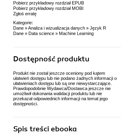
Pobierz przykładowy rozdział EPUB
Pobierz przykładowy rozdział MOBI
Zgłoś erratę
Kategorie:
Dane
»
Analiza i wizualizacja danych
»
Język R
Dane
»
Data science
»
Machine Learning
Dostępność produktu
Produkt nie został jeszcze oceniony pod kątem
ułatwień dostępu lub nie podano żadnych informacji o
ułatwieniach dostępu lub są one niewystarczające.
Prawdopodobnie Wydawca/Dostawca jeszcze nie
umożliwił dokonania walidacji produktu lub nie
przekazał odpowiednich informacji na temat jego
dostępności.
Spis treści
ebooka