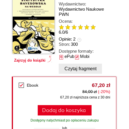
Wydawnictwo:
Wydawnictwo Naukowe
PWN
Ocena:
6.0
/
6
Opinie:
2
Stron:
300
Dostępne formaty:
ePub
Mobi
Zajrzyj do książki
Czytaj fragment
67,20 zł
Ebook
84,00 zł
(-20%)
67,20 zł najniższa cena z 30 dni
Dodaj do koszyka
Dostępny natychmiast po opłaceniu zakupu
lub