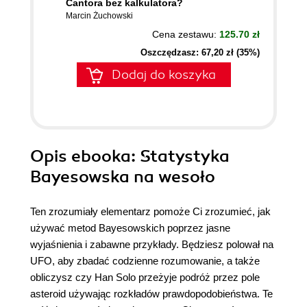
Cantora bez kalkulatora?
Marcin Żuchowski
Cena zestawu:
125.70 zł
Oszczędzasz: 67,20 zł (35%)
Dodaj do koszyka
Opis
ebooka
: Statystyka
Bayesowska na wesoło
Ten zrozumiały elementarz pomoże Ci zrozumieć, jak
używać metod Bayesowskich poprzez jasne
wyjaśnienia i zabawne przykłady. Będziesz polował na
UFO, aby zbadać codzienne rozumowanie, a także
obliczysz czy Han Solo przeżyje podróż przez pole
asteroid używając rozkładów prawdopodobieństwa. Te