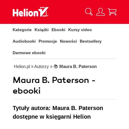
Kategorie
Książki
Ebooki
Kursy video
Audiobooki
Promocje
Nowości
Bestsellery
Darmowe ebooki
Helion.pl
» Autorzy
» 📚
Maura B. Paterson
Maura B. Paterson -
ebooki
Tytuły autora: Maura B. Paterson
dostępne w księgarni Helion