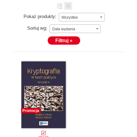
Pokaż produkty:
Wszystkie
Sortuj wg:
Data wydania
Filtruj »
Promocja