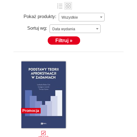
Pokaż produkty:
Wszystkie
Sortuj wg:
Data wydania
Filtruj »
Promocja