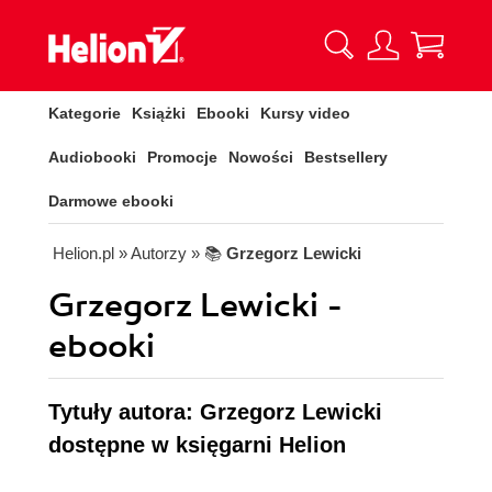
Kategorie
Książki
Ebooki
Kursy video
Audiobooki
Promocje
Nowości
Bestsellery
Darmowe ebooki
Helion.pl
» Autorzy
» 📚
Grzegorz Lewicki
Grzegorz Lewicki -
ebooki
Tytuły autora: Grzegorz Lewicki
dostępne w księgarni Helion