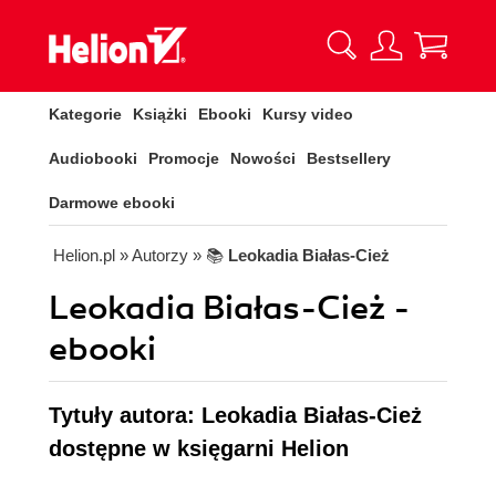
Kategorie
Książki
Ebooki
Kursy video
Audiobooki
Promocje
Nowości
Bestsellery
Darmowe ebooki
Helion.pl
» Autorzy
» 📚
Leokadia Białas-Cież
Leokadia Białas-Cież -
ebooki
Tytuły autora: Leokadia Białas-Cież
dostępne w księgarni Helion