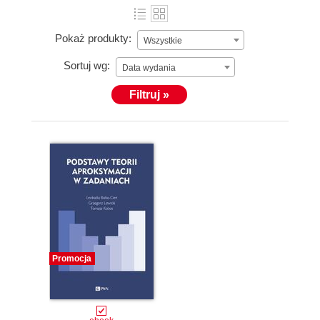
Pokaż produkty:
Wszystkie
Sortuj wg:
Data wydania
Filtruj »
Promocja