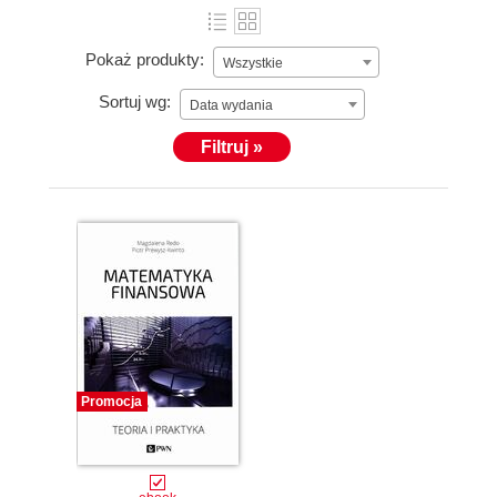
Pokaż produkty:
Wszystkie
Sortuj wg:
Data wydania
Filtruj »
Promocja