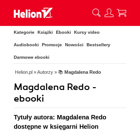
Kategorie
Książki
Ebooki
Kursy video
Audiobooki
Promocje
Nowości
Bestsellery
Darmowe ebooki
Helion.pl
» Autorzy
» 📚
Magdalena Redo
Magdalena Redo -
ebooki
Tytuły autora: Magdalena Redo
dostępne w księgarni Helion