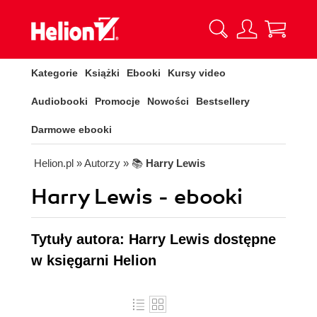
Kategorie
Książki
Ebooki
Kursy video
Audiobooki
Promocje
Nowości
Bestsellery
Darmowe ebooki
Helion.pl
» Autorzy
» 📚
Harry Lewis
Harry Lewis - ebooki
Tytuły autora: Harry Lewis dostępne
w księgarni Helion