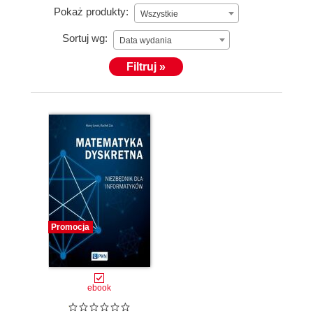
Pokaż produkty:
Wszystkie
Sortuj wg:
Data wydania
Filtruj »
Promocja
ebook