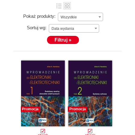
Pokaż produkty:
Wszystkie
Sortuj wg:
Data wydania
Filtruj »
Promocja
Promocja