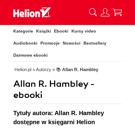
Kategorie
Książki
Ebooki
Kursy video
Audiobooki
Promocje
Nowości
Bestsellery
Darmowe ebooki
Helion.pl
» Autorzy
» 📚
Allan R. Hambley
Allan R. Hambley -
ebooki
Tytuły autora: Allan R. Hambley
dostępne w księgarni Helion