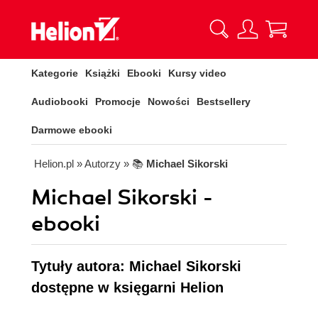
Kategorie
Książki
Ebooki
Kursy video
Audiobooki
Promocje
Nowości
Bestsellery
Darmowe ebooki
Helion.pl
» Autorzy
» 📚
Michael Sikorski
Michael Sikorski -
ebooki
Tytuły autora: Michael Sikorski
dostępne w księgarni Helion