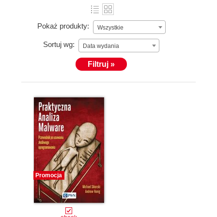
Pokaż produkty:
Wszystkie
Sortuj wg:
Data wydania
Filtruj »
Promocja