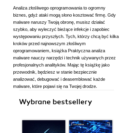
Analiza złośliwego oprogramowania to ogromny
biznes, gdyż ataki mogą słono kosztować firmę. Gdy
malware naruszy Twoją obronę, musisz działać
szybko, aby wyleczyć bieżące infekcje i zapobiec
występowaniu przyszłych. Tych, którzy chcą być kilka
kroków przed najnowszym złośliwym
oprogramowaniem, książka Praktyczna analiza
malware nauczy narzędzi i technik używanych przez
profesjonalnych analityków. Mając tę książkę jako
przewodnik, będziesz w stanie bezpiecznie
analizować, debugować i deasemblować każde
malware, które pojawi się na Twojej drodze.
Wybrane bestsellery