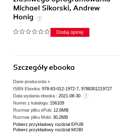
Michael Sikorski, Andrew
Honig
Dodaj opinię
Szczegóły
ebooka
Dane producenta
»
ISBN Ebooka:
978-83-012-1972-7, 9788301219727
Data wydania ebooka :
2021-08-30
Numer z katalogu:
156109
Rozmiar pliku ePub:
12.6MB
Rozmiar pliku Mobi:
30.2MB
Pobierz przykładowy rozdział EPUB
Pobierz przykładowy rozdział MOBI