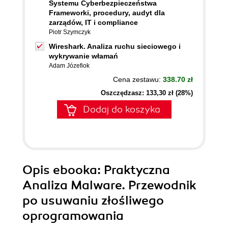
Systemu Cyberbezpieczeństwa
Frameworki, procedury, audyt dla
zarządów, IT i compliance
Piotr Szymczyk
Wireshark. Analiza ruchu sieciowego i
wykrywanie włamań
Adam Józefiok
Cena zestawu:
338.70 zł
Oszczędzasz: 133,30 zł (28%)
Dodaj do koszyka
Opis
ebooka
: Praktyczna
Analiza Malware. Przewodnik
po usuwaniu złośliwego
oprogramowania