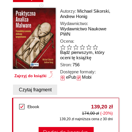
Autorzy:
Michael Sikorski
,
Andrew Honig
Wydawnictwo:
Wydawnictwo Naukowe
PWN
Ocena:
Bądź pierwszym, który
oceni tę książkę
Stron:
756
Dostępne formaty:
Zajrzyj do książki
ePub
Mobi
Czytaj fragment
139,20 zł
Ebook
174,00 zł
(-20%)
139,20 zł najniższa cena z 30 dni