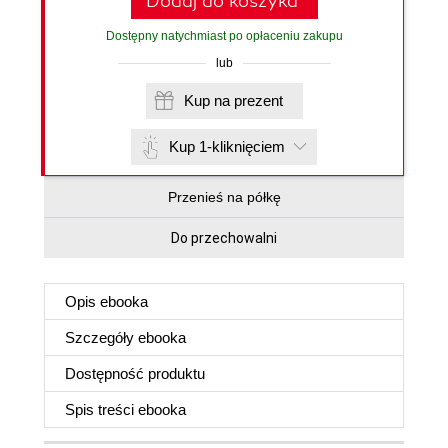
Dodaj do koszyka
Dostępny natychmiast po opłaceniu zakupu
lub
Kup na prezent
Kup 1-kliknięciem
Przenieś na półkę
Do przechowalni
Opis
ebooka
Szczegóły
ebooka
Dostępność produktu
Spis treści
ebooka