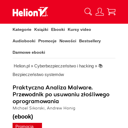
Kategorie
Książki
Ebooki
Kursy video
Audiobooki
Promocje
Nowości
Bestsellery
Darmowe ebooki
Helion.pl
»
Cyberbezpieczeństwo i hacking
»
📚
Bezpieczeństwo systemów
Praktyczna Analiza Malware.
Przewodnik po usuwaniu złośliwego
oprogramowania
Michael Sikorski, Andrew Honig
(ebook)
Promocja