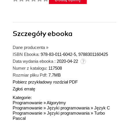
Szczegóły
ebooka
Dane producenta
»
ISBN Ebooka:
978-83-011-6042-5, 9788301160425
Data wydania ebooka :
2020-04-22
Numer z katalogu:
117508
Rozmiar pliku Pdf:
7.7MB
Pobierz przykładowy rozdział PDF
Zgłoś erratę
Kategorie:
Programowanie
»
Algorytmy
Programowanie
»
Języki programowania
»
Język C
Programowanie
»
Języki programowania
»
Turbo
Pascal