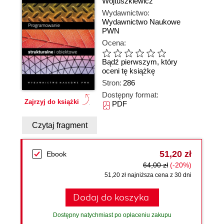
Wojtuszkiewicz
Wydawnictwo:
Wydawnictwo Naukowe
PWN
Ocena:
Bądź pierwszym, który
oceni tę książkę
Stron:
286
Dostępny format:
Zajrzyj do książki
PDF
Czytaj fragment
51,20 zł
Ebook
64,00 zł
(-20%)
51,20 zł najniższa cena z 30 dni
Dodaj do koszyka
Dostępny natychmiast po opłaceniu zakupu