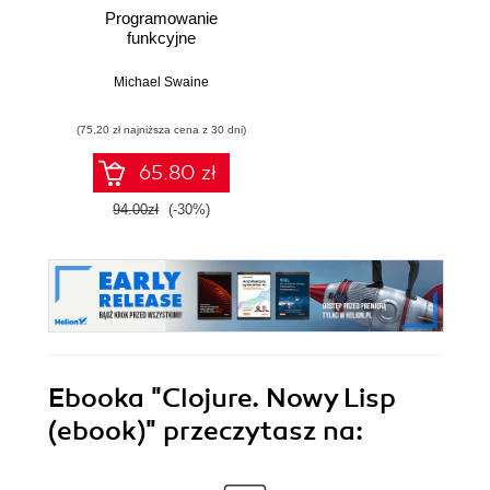
Programowanie
funkcyjne
Michael Swaine
(75,20 zł najniższa cena z 30 dni)
65.80 zł
94.00zł
(-30%)
Ebooka
"Clojure. Nowy Lisp
(ebook)"
przeczytasz na: