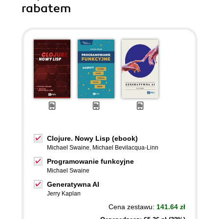
rabatem
Clojure. Nowy Lisp (ebook)
Michael Swaine
,
Michael Bevilacqua-Linn
Programowanie funkcyjne
Michael Swaine
Generatywna AI
Jerry Kaplan
Cena zestawu:
141.64 zł