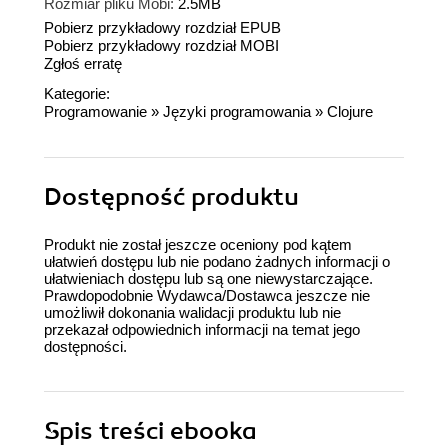
Rozmiar pliku Mobi:
2.5MB
Pobierz przykładowy rozdział EPUB
Pobierz przykładowy rozdział MOBI
Zgłoś erratę
Kategorie:
Programowanie
»
Języki programowania
»
Clojure
Dostępność produktu
Produkt nie został jeszcze oceniony pod kątem
ułatwień dostępu lub nie podano żadnych informacji o
ułatwieniach dostępu lub są one niewystarczające.
Prawdopodobnie Wydawca/Dostawca jeszcze nie
umożliwił dokonania walidacji produktu lub nie
przekazał odpowiednich informacji na temat jego
dostępności.
Spis treści
ebooka