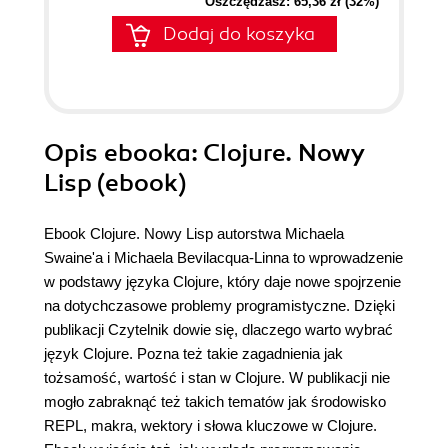
Oszczędzasz: 65,36 zł (32%)
Dodaj do koszyka
Opis
ebooka
: Clojure. Nowy
Lisp (ebook)
Ebook Clojure. Nowy Lisp autorstwa Michaela
Swaine'a i Michaela Bevilacqua-Linna to wprowadzenie
w podstawy języka Clojure, który daje nowe spojrzenie
na dotychczasowe problemy programistyczne. Dzięki
publikacji Czytelnik dowie się, dlaczego warto wybrać
język Clojure. Pozna też takie zagadnienia jak
tożsamość, wartość i stan w Clojure. W publikacji nie
mogło zabraknąć też takich tematów jak środowisko
REPL, makra, wektory i słowa kluczowe w Clojure.