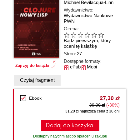
Michael Bevilacqua-Linn
Wydawnictwo:
Wydawnictwo Naukowe
PWN
Ocena:
Bądź pierwszym, który
oceni tę książkę
Stron:
27
Dostępne formaty:
Zajrzyj do książki
ePub
Mobi
Czytaj fragment
27,30 zł
Ebook
39,00 zł
(-30%)
31,20 zł najniższa cena z 30 dni
Dodaj do koszyka
Dostępny natychmiast po opłaceniu zakupu