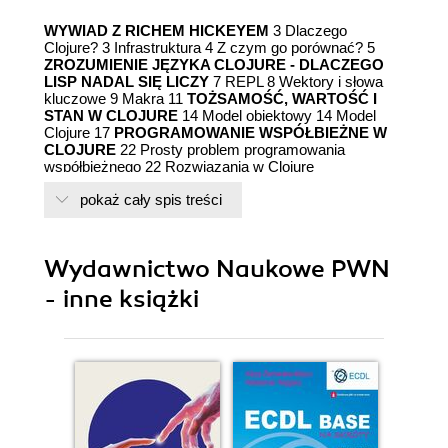
WYWIAD Z RICHEM HICKEYEM
3 Dlaczego
Clojure? 3 Infrastruktura 4 Z czym go porównać? 5
ZROZUMIENIE JĘZYKA CLOJURE - DLACZEGO
LISP NADAL SIĘ LICZY
7 REPL 8 Wektory i słowa
kluczowe 9 Makra 11
TOŻSAMOŚĆ, WARTOŚĆ I
STAN W CLOJURE
14 Model obiektowy 14 Model
Clojure 17
PROGRAMOWANIE WSPÓŁBIEŻNE W
CLOJURE
22 Prosty problem programowania
współbieżnego 22 Rozwiązania w Clojure
pokaż cały spis treści
Wydawnictwo Naukowe PWN
- inne książki