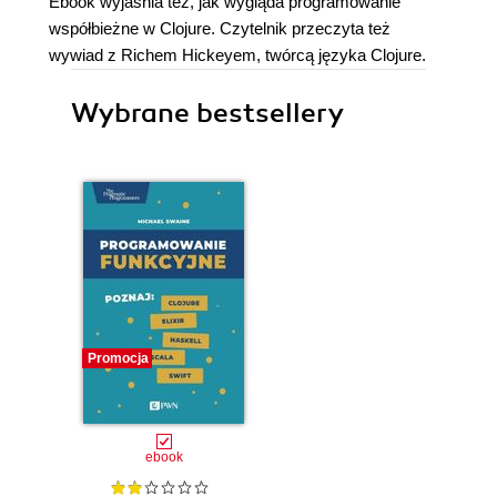
Ebook wyjaśnia też, jak wygląda programowanie
współbieżne w Clojure. Czytelnik przeczyta też
wywiad z Richem Hickeyem, twórcą języka Clojure.
Wybrane bestsellery
Promocja
ebook