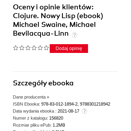
Oceny i opinie klientów:
Clojure. Nowy Lisp (ebook)
Michael Swaine, Michael
Bevilacqua-Linn
Dodaj opinię
Szczegóły
ebooka
Dane producenta
»
ISBN Ebooka:
978-83-012-1894-2, 9788301218942
Data wydania ebooka :
2021-08-17
Numer z katalogu:
156820
Rozmiar pliku ePub:
1.2MB