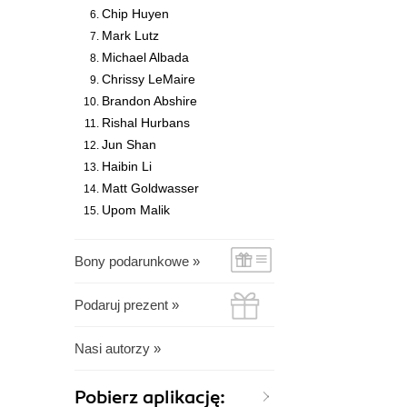
Chip Huyen
Mark Lutz
Michael Albada
Chrissy LeMaire
Brandon Abshire
Rishal Hurbans
Jun Shan
Haibin Li
Matt Goldwasser
Upom Malik
Bony podarunkowe »
Podaruj prezent »
Nasi autorzy »
Pobierz aplikację: