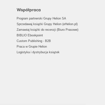
Współpraca
Program partnerski Grupy Helion SA
Sprzedawaj książki Grupy Helion (eHelion.pl)
Zamawiaj książki do recenzji (Biuro Prasowe)
BIBLIO Ebookpoint
Custom Publishing - B2B
Praca w Grupie Helion
Logistyka i dystrybucja książek