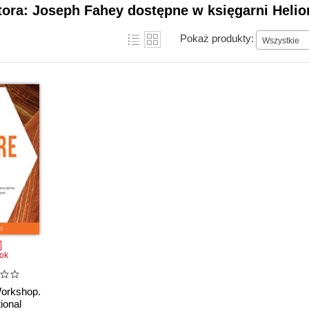
tora: Joseph Fahey dostępne w księgarni Helio
Pokaż produkty:
Wszystkie
ok
Workshop.
ional