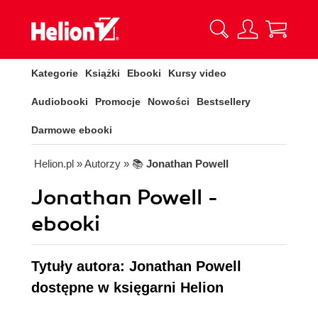
Kategorie
Książki
Ebooki
Kursy video
Audiobooki
Promocje
Nowości
Bestsellery
Darmowe ebooki
Helion.pl
» Autorzy
» 📚
Jonathan Powell
Jonathan Powell -
ebooki
Tytuły autora: Jonathan Powell
dostępne w księgarni Helion