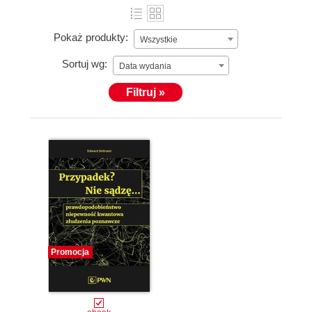
Pokaż produkty:
Wszystkie
Sortuj wg:
Data wydania
Filtruj »
Promocja