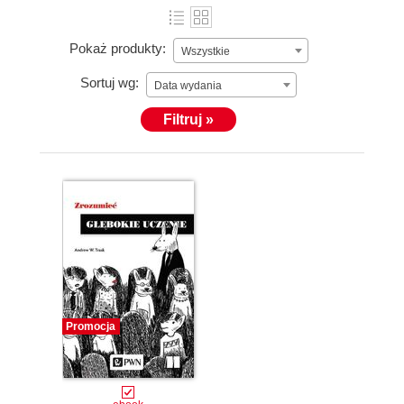
Pokaż produkty:
Wszystkie
Sortuj wg:
Data wydania
Filtruj »
Promocja