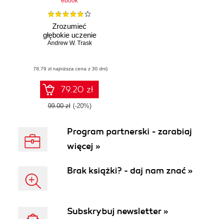
ebook
Zrozumieć
głębokie uczenie
Andrew W. Trask
(78,79 zł najniższa cena z 30 dni)
79.20 zł
99.00 zł
(-20%)
Program partnerski - zarabiaj
więcej »
Brak książki? - daj nam znać »
Subskrybuj newsletter »