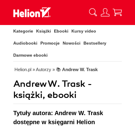
Kategorie
Książki
Ebooki
Kursy video
Audiobooki
Promocje
Nowości
Bestsellery
Darmowe ebooki
Helion.pl
» Autorzy
» 📚
Andrew W. Trask
Andrew W. Trask -
książki, ebooki
Tytuły autora: Andrew W. Trask
dostępne w księgarni Helion