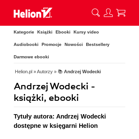
Kategorie
Książki
Ebooki
Kursy video
Audiobooki
Promocje
Nowości
Bestsellery
Darmowe ebooki
Helion.pl
» Autorzy
» 📚
Andrzej Wodecki
Andrzej Wodecki -
książki, ebooki
Tytuły autora: Andrzej Wodecki
dostępne w księgarni Helion