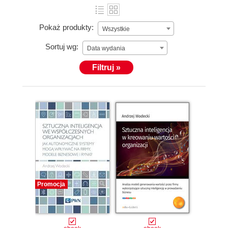
Pokaż produkty:
Wszystkie
Sortuj wg:
Data wydania
Filtruj »
Promocja