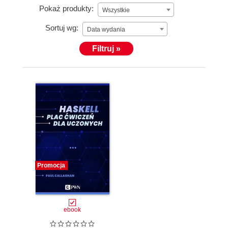
Pokaż produkty:
Wszystkie
Sortuj wg:
Data wydania
Filtruj »
Promocja
ebook