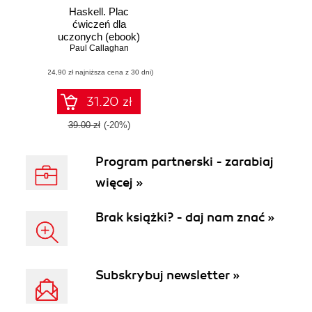
Haskell. Plac
ćwiczeń dla
uczonych (ebook)
Paul Callaghan
(24,90 zł najniższa cena z 30 dni)
31.20 zł
39.00 zł
(-20%)
Program partnerski - zarabiaj
więcej »
Brak książki? - daj nam znać »
Subskrybuj newsletter »