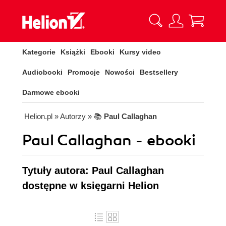
Kategorie
Książki
Ebooki
Kursy video
Audiobooki
Promocje
Nowości
Bestsellery
Darmowe ebooki
Helion.pl
» Autorzy
» 📚
Paul Callaghan
Paul Callaghan - ebooki
Tytuły autora: Paul Callaghan
dostępne w księgarni Helion