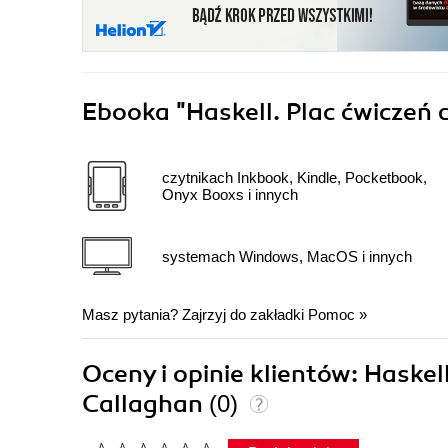
Ebooka
"Haskell. Plac ćwiczeń 
czytnikach Inkbook, Kindle, Pocketbook,
Onyx Booxs i innych
systemach Windows, MacOS i innych
Masz pytania? Zajrzyj do zakładki
Pomoc
»
Oceny i opinie klientów: Haskel
Callaghan
(0)