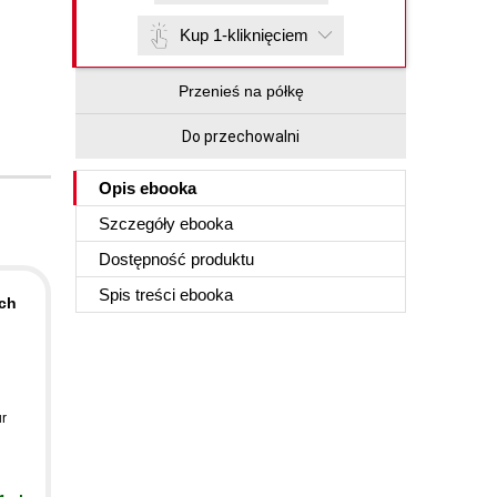
Kup 1-kliknięciem
Przenieś na półkę
Do przechowalni
Opis
ebooka
Szczegóły
ebooka
Dostępność produktu
Spis treści
ebooka
ych
ur