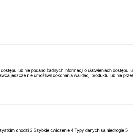
 dostępu lub nie podano żadnych informacji o ułatwieniach dostępu l
a jeszcze nie umożliwił dokonania walidacji produktu lub nie prze
im chodzi 3 Szybkie ćwiczenie 4 Typy danych są niedrogie 5