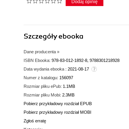
Dodaj opinię
Szczegóły
ebooka
Dane producenta
»
ISBN Ebooka:
978-83-012-1892-8, 9788301218928
Data wydania ebooka :
2021-08-17
Numer z katalogu:
156097
Rozmiar pliku ePub:
1.1MB
Rozmiar pliku Mobi:
2.3MB
Pobierz przykładowy rozdział EPUB
Pobierz przykładowy rozdział MOBI
Zgłoś erratę