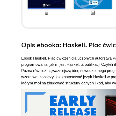
Opis
ebooka
: Haskell. Plac ćw
Ebook Haskell. Plac ćwiczeń dla uczonych autorstwa P
programowania, jakim jest Haskell. Z publikacji Czyteln
Pozna również najważniejszą ideę nowoczesnego prog
wzorców i zobaczy, jak zastosować język Haskell w prak
którym można zbudować struktury danych i kod, aby wy