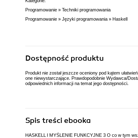
Kategorie:
Programowanie
»
Techniki programowania
Programowanie
»
Języki programowania
»
Haskell
Dostępność produktu
Produkt nie został jeszcze oceniony pod kątem ułatwień
one niewystarczające. Prawdopodobnie Wydawca/Dostawc
odpowiednich informacji na temat jego dostępności.
Spis treści
ebooka
HASKELL I MYŚLENIE FUNKCYJNE 3 O co w tym wszystk