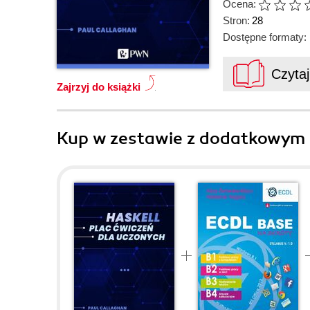
Ocena:
Stron:
28
Dostępne formaty:
Czyta
Zajrzyj do książki
Kup w zestawie z dodatkowym