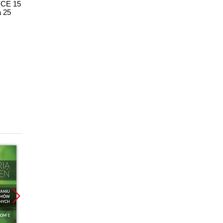
YCE 15
a 25
Promocja