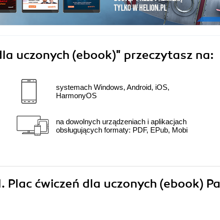
dla uczonych (ebook)"
przeczytasz na:
systemach Windows, Android, iOS,
HarmonyOS
na dowolnych urządzeniach i aplikacjach
obsługujących formaty: PDF, EPub, Mobi
l. Plac ćwiczeń dla uczonych (ebook) Pa