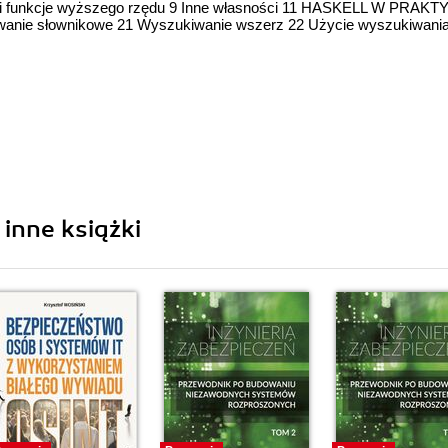
 i funkcje wyższego rzędu 9 Inne własności 11 HASKELL W PRAKT
owanie słownikowe 21 Wyszukiwanie wszerz 22 Użycie wyszukiwani
nne książki