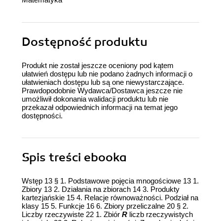
Dostępność produktu
Produkt nie został jeszcze oceniony pod kątem
ułatwień dostępu lub nie podano żadnych informacji o
ułatwieniach dostępu lub są one niewystarczające.
Prawdopodobnie Wydawca/Dostawca jeszcze nie
umożliwił dokonania walidacji produktu lub nie
przekazał odpowiednich informacji na temat jego
dostępności.
Spis treści
ebooka
Wstęp 13 § 1. Podstawowe pojęcia mnogościowe 13 1.
Zbiory 13 2. Działania na zbiorach 14 3. Produkty
kartezjańskie 15 4. Relacje równoważności. Podział na
klasy 15 5. Funkcje 16 6. Zbiory przeliczalne 20 § 2.
Liczby rzeczywiste 22 1. Zbiór
R
liczb rzeczywistych