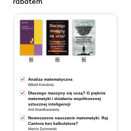
rabatem
Analiza matematyczna
Witold Kołodziej
Dlaczego maszyny się uczą? O pięknie
matematyki i działaniu współczesnej
sztucznej inteligencji
Anil Ananthaswamy
Nowoczesne nauczanie matematyki. Raj
Cantora bez kalkulatora?
Marcin Żuchowski