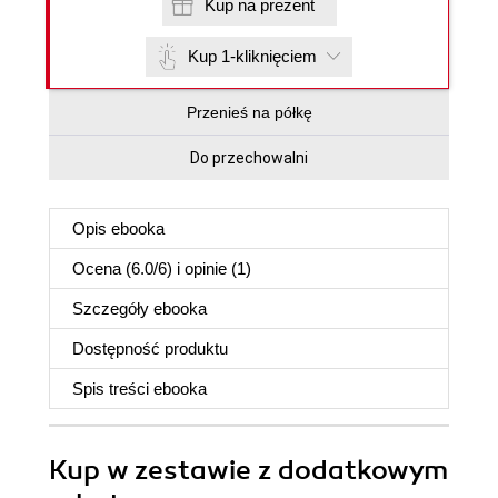
Kup na prezent
Kup 1-kliknięciem
Przenieś na półkę
Do przechowalni
Opis
ebooka
Ocena (
6.0
/
6
) i opinie (1)
Szczegóły
ebooka
Dostępność produktu
Spis treści
ebooka
Kup w zestawie z dodatkowym