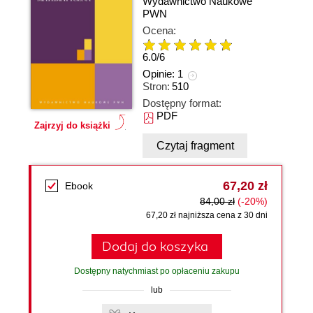
Wydawnictwo Naukowe
PWN
Ocena:
6.0
/
6
Opinie:
1
Stron:
510
Dostępny format:
PDF
Zajrzyj do książki
Czytaj fragment
67,20 zł
Ebook
84,00 zł
(-20%)
67,20 zł najniższa cena z 30 dni
Dodaj do koszyka
Dostępny natychmiast po opłaceniu zakupu
lub