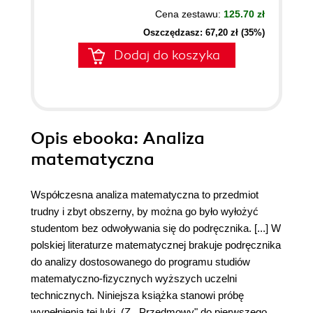
Cena zestawu:
125.70 zł
Oszczędzasz: 67,20 zł (35%)
Dodaj do koszyka
Opis
ebooka
: Analiza
matematyczna
Współczesna analiza matematyczna to przedmiot
trudny i zbyt obszerny, by można go było wyłożyć
studentom bez odwoływania się do podręcznika. [...] W
polskiej literaturze matematycznej brakuje podręcznika
do analizy dostosowanego do programu studiów
matematyczno-fizycznych wyższych uczelni
technicznych. Niniejsza książka stanowi próbę
wypełnienia tej luki. (Z ,,Przedmowy" do pierwszego