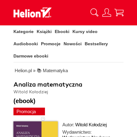
Kategorie
Książki
Ebooki
Kursy video
Audiobooki
Promocje
Nowości
Bestsellery
Darmowe ebooki
Helion.pl
»
📚 Matematyka
Analiza matematyczna
Witold Kołodziej
(ebook)
Promocja
Autor:
Witold Kołodziej
Wydawnictwo: