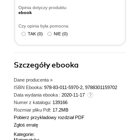
Opinia dotyczy produktu:
ebook
Czy opinia była pomocna:
TAK
(
0
)
NIE
(
0
)
Szczegóły
ebooka
Dane producenta
»
ISBN Ebooka:
978-83-011-5970-2, 9788301159702
Data wydania ebooka :
2020-11-17
Numer z katalogu:
139166
Rozmiar pliku Pdf:
17.2MB
Pobierz przykładowy rozdział PDF
Zgłoś erratę
Kategorie:
Matematyka