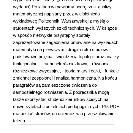
wydania) Po latach wznawiamy podręcznik analizy
matematycznej napisany przez wieloletniego
wykładowcę Politechniki Warszawskiej z myślą o
studentach wyższych szkół technicznych. W książce
w sposób niezwykle przystępny zostały
zaprezentowane zagadnienia omawiane na wykładach
matematyki na pierwszym i drugim roku studiów: -
podstawowe pojęcia i twierdzenia topologii oraz analizy
funkcjonalnej, - rachunek różniczkowy, - równania
różniczkowe zwyczajne, - teoria miary i całki, - funkcje
zmiennej zespolonej i analiza harmoniczna. Na końcu
paragrafów są zamieszczone ćwiczenia do
samodzielnego rozwiązania. Z podręcznika mogą
także skorzystać studenci kierunków ścisłych na
uniwersytetach i uczelniach pedagogicznych. Plik PDF
ma postać skanów, co uniemożliwia przeszukiwanie
tekstu.