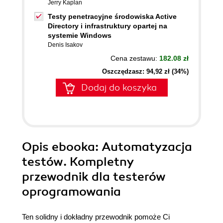
Jerry Kaplan
Testy penetracyjne środowiska Active
Directory i infrastruktury opartej na
systemie Windows
Denis Isakov
Cena zestawu:
182.08 zł
Oszczędzasz: 94,92 zł (34%)
Dodaj do koszyka
Opis
ebooka
: Automatyzacja
testów. Kompletny
przewodnik dla testerów
oprogramowania
Ten solidny i dokładny przewodnik pomoże Ci