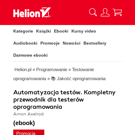
Kategorie
Książki
Ebooki
Kursy video
Audiobooki
Promocje
Nowości
Bestsellery
Darmowe ebooki
Helion.pl
»
Programowanie
»
Testowanie
oprogramowania
»
📚 Jakość oprogramowania
Automatyzacja testów. Kompletny
przewodnik dla testerów
oprogramowania
Arnon Axelrod
(ebook)
Promocja