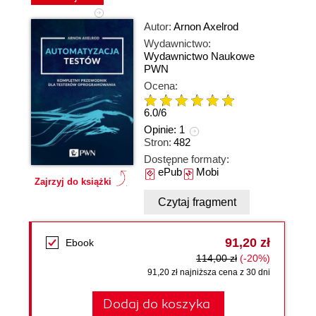
Autor:
Arnon Axelrod
Wydawnictwo:
Wydawnictwo Naukowe
PWN
Ocena:
6.0
/
6
Opinie:
1
Stron:
482
Dostępne formaty:
ePub
Mobi
Zajrzyj do książki
Czytaj fragment
91,20 zł
Ebook
114,00 zł
(-20%)
91,20 zł najniższa cena z 30 dni
Dodaj do koszyka