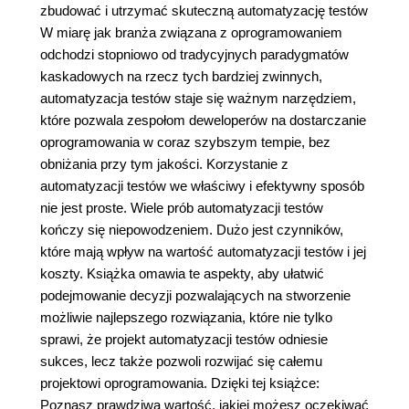
zbudować i utrzymać skuteczną automatyzację testów
W miarę jak branża związana z oprogramowaniem
odchodzi stopniowo od tradycyjnych paradygmatów
kaskadowych na rzecz tych bardziej zwinnych,
automatyzacja testów staje się ważnym narzędziem,
które pozwala zespołom deweloperów na dostarczanie
oprogramowania w coraz szybszym tempie, bez
obniżania przy tym jakości. Korzystanie z
automatyzacji testów we właściwy i efektywny sposób
nie jest proste. Wiele prób automatyzacji testów
kończy się niepowodzeniem. Dużo jest czynników,
które mają wpływ na wartość automatyzacji testów i jej
koszty. Książka omawia te aspekty, aby ułatwić
podejmowanie decyzji pozwalających na stworzenie
możliwie najlepszego rozwiązania, które nie tylko
sprawi, że projekt automatyzacji testów odniesie
sukces, lecz także pozwoli rozwijać się całemu
projektowi oprogramowania. Dzięki tej książce:
Poznasz prawdziwą wartość, jakiej możesz oczekiwać