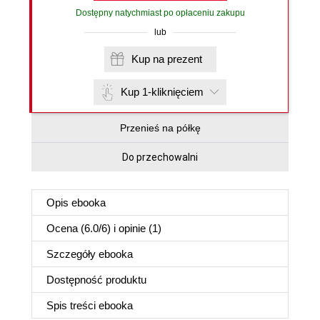
Dostępny natychmiast po opłaceniu zakupu
lub
Kup na prezent
Kup 1-kliknięciem
Przenieś na półkę
Do przechowalni
Opis
ebooka
Ocena (
6.0
/
6
) i opinie (1)
Szczegóły
ebooka
Dostępność produktu
Spis treści
ebooka