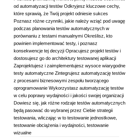
od automatyzacji testów Odkryjesz kluczowe cechy,
które sprawią, że Twój projekt odniesie sukces
Poznasz różne czynniki, jakie należy wziąć pod uwagę
podczas planowania testów automatycznych w
porównaniu z testami manualnymi Określisz, kto
powinien implementować testy, i poznasz
konsekwencje tej decyzji Opracujesz projekt testów i
dostosujesz go do architektury testowanej aplikacji
Zaprojektujesz i zaimplementujesz wysoce wiarygodne
testy automatyczne Zintegrujesz automatyzację testów
z procesami biznesowymi zespołu tworzącego
oprogramowanie Wykorzystasz automatyzację testów
w celu poprawy wydajności i jakości swojej organizacji
Dowiesz się, jak różne rodzaje testów automatycznych
będą pasować do wybranej przez Ciebie strategii
testowania, wliczając w to testowanie jednostkowe,
testowanie obciążenia i wydajności, testowanie
wizualne