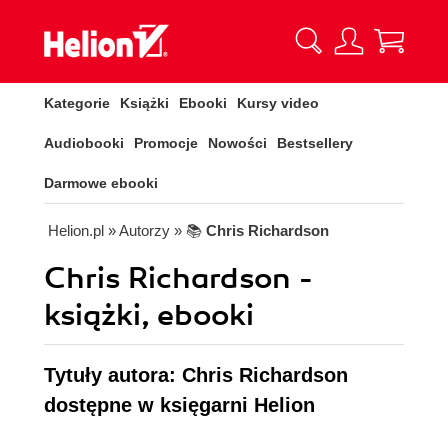
Kategorie
Książki
Ebooki
Kursy video
Audiobooki
Promocje
Nowości
Bestsellery
Darmowe ebooki
Helion.pl
» Autorzy
» 📚
Chris Richardson
Chris Richardson -
książki, ebooki
Tytuły autora: Chris Richardson
dostępne w księgarni Helion