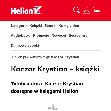
Kategorie
Książki
Ebooki
Kursy video
Audiobooki
Promocje
Nowości
Bestsellery
Darmowe ebooki
Helion.pl
» Autorzy
» 📚
Kaczor Krystian
Kaczor Krystian - książki
Tytuły autora: Kaczor Krystian
dostępne w księgarni Helion