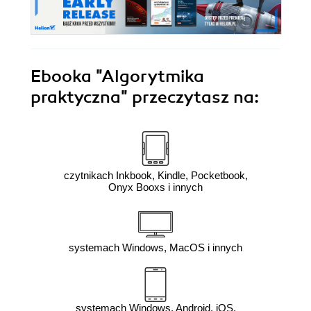
Ebooka
"Algorytmika
praktyczna"
przeczytasz na:
czytnikach Inkbook, Kindle, Pocketbook,
Onyx Booxs i innych
systemach Windows, MacOS i innych
systemach Windows, Android, iOS,