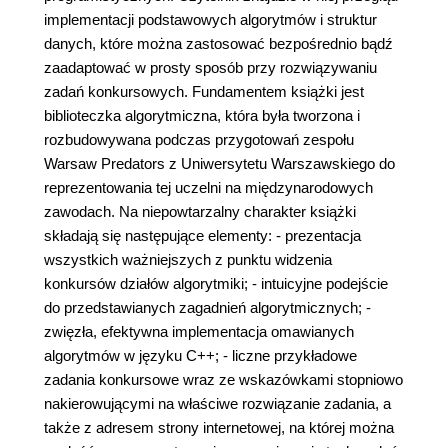
implementacji podstawowych algorytmów i struktur
danych, które można zastosować bezpośrednio bądź
zaadaptować w prosty sposób przy rozwiązywaniu
zadań konkursowych. Fundamentem książki jest
biblioteczka algorytmiczna, która była tworzona i
rozbudowywana podczas przygotowań zespołu
Warsaw Predators z Uniwersytetu Warszawskiego do
reprezentowania tej uczelni na międzynarodowych
zawodach. Na niepowtarzalny charakter książki
składają się następujące elementy: - prezentacja
wszystkich ważniejszych z punktu widzenia
konkursów działów algorytmiki; - intuicyjne podejście
do przedstawianych zagadnień algorytmicznych; -
zwięzła, efektywna implementacja omawianych
algorytmów w języku C++; - liczne przykładowe
zadania konkursowe wraz ze wskazówkami stopniowo
nakierowującymi na właściwe rozwiązanie zadania, a
także z adresem strony internetowej, na której można