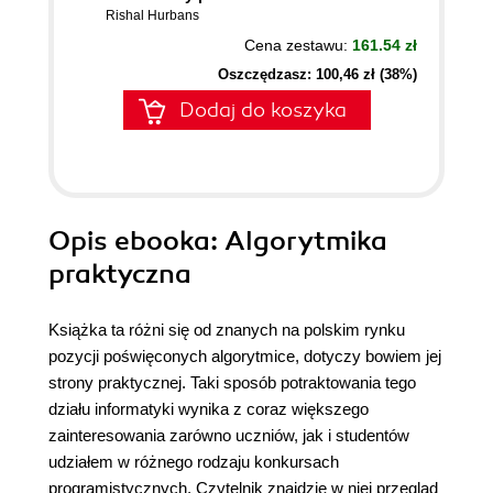
Rishal Hurbans
Cena zestawu:
161.54 zł
Oszczędzasz: 100,46 zł (38%)
Dodaj do koszyka
Opis
ebooka
: Algorytmika
praktyczna
Książka ta różni się od znanych na polskim rynku
pozycji poświęconych algorytmice, dotyczy bowiem jej
strony praktycznej. Taki sposób potraktowania tego
działu informatyki wynika z coraz większego
zainteresowania zarówno uczniów, jak i studentów
udziałem w różnego rodzaju konkursach
programistycznych. Czytelnik znajdzie w niej przegląd