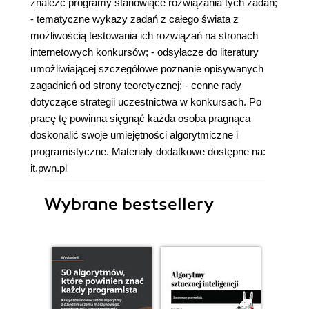
znaleźć programy stanowiące rozwiązania tych zadań;
- tematyczne wykazy zadań z całego świata z
możliwością testowania ich rozwiązań na stronach
internetowych konkursów; - odsyłacze do literatury
umożliwiającej szczegółowe poznanie opisywanych
zagadnień od strony teoretycznej; - cenne rady
dotyczące strategii uczestnictwa w konkursach. Po
pracę tę powinna sięgnąć każda osoba pragnąca
doskonalić swoje umiejętności algorytmiczne i
programistyczne. Materiały dodatkowe dostępne na:
it.pwn.pl
Wybrane bestsellery