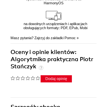
HarmonyOS
na dowolnych urządzeniach i aplikacjach
obsługujących formaty: PDF, EPub, Mobi
Masz pytania? Zajrzyj do zakładki
Pomoc
»
Oceny i opinie klientów:
Algorytmika praktyczna Piotr
Stańczyk
Dodaj opinię