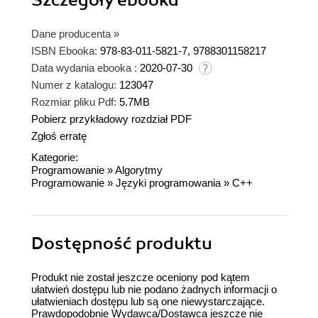
Szczegóły
ebooka
Dane producenta
»
ISBN Ebooka:
978-83-011-5821-7, 9788301158217
Data wydania ebooka :
2020-07-30
Numer z katalogu:
123047
Rozmiar pliku Pdf:
5.7MB
Pobierz przykładowy rozdział PDF
Zgłoś erratę
Kategorie:
Programowanie
»
Algorytmy
Programowanie
»
Języki programowania
»
C++
Dostępność produktu
Produkt nie został jeszcze oceniony pod kątem
ułatwień dostępu lub nie podano żadnych informacji o
ułatwieniach dostępu lub są one niewystarczające.
Prawdopodobnie Wydawca/Dostawca jeszcze nie