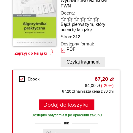
Wydawnictwo Naukowe
PWN
Ocena:
Bądź pierwszym, który
oceni tę książkę
Stron:
312
Dostępny format:
PDF
Zajrzyj do książki
Czytaj fragment
67,20 zł
Ebook
84,00 zł
(-20%)
67,20 zł najniższa cena z 30 dni
Dodaj do koszyka
Dostępny natychmiast po opłaceniu zakupu
lub