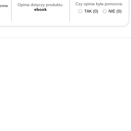
Czy opinia była pomocna:
Opinia dotyczy produktu:
dzona
ebook
TAK
(
0
)
NIE
(
0
)