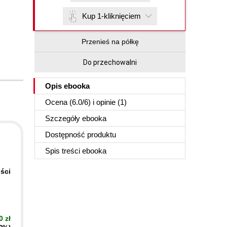
Kup 1-kliknięciem
Przenieś na półkę
Do przechowalni
Opis
ebooka
Ocena (
6.0
/
6
) i opinie (1)
Szczegóły
ebooka
Dostępność produktu
Spis treści
ebooka
ści
0 zł