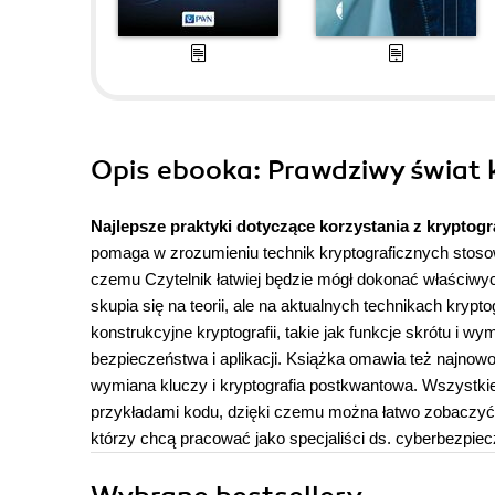
Opis
ebooka
: Prawdziwy świat 
Najlepsze praktyki dotyczące korzystania z kryptogra
pomaga w zrozumieniu technik kryptograficznych stosow
czemu Czytelnik łatwiej będzie mógł dokonać właściwyc
skupia się na teorii, ale na aktualnych technikach kryp
konstrukcyjne kryptografii, takie jak funkcje skrótu i 
bezpieczeństwa i aplikacji. Książka omawia też najnowo
wymiana kluczy i kryptografia postkwantowa. Wszystkie
przykładami kodu, dzięki czemu można łatwo zobaczyć, 
którzy chcą pracować jako specjaliści ds. cyberbezpie