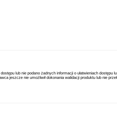
 dostępu lub nie podano żadnych informacji o ułatwieniach dostępu l
a jeszcze nie umożliwił dokonania walidacji produktu lub nie prze