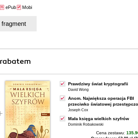
ePub
Mobi
j fragment
 rabatem
Prawdziwy świat kryptografii
David Wong
Anom. Największa operacja FBI
przeciwko światowej przestępczo
Joseph Cox
Mała księga wielkich szyfrów
Dominik Robakowski
Cena zestawu:
135.9