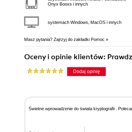
Onyx Booxs i innych
systemach Windows, MacOS i innych
Masz pytania? Zajrzyj do zakładki
Pomoc
»
Oceny i opinie klientów: Prawd
Dodaj opinię
Świetne wprowadzenie do świata kryptografii . Polecam